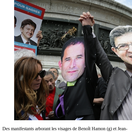
Des manifestants arborant les visages de Benoît Hamon (g) et Jean-