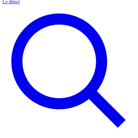
Le direct