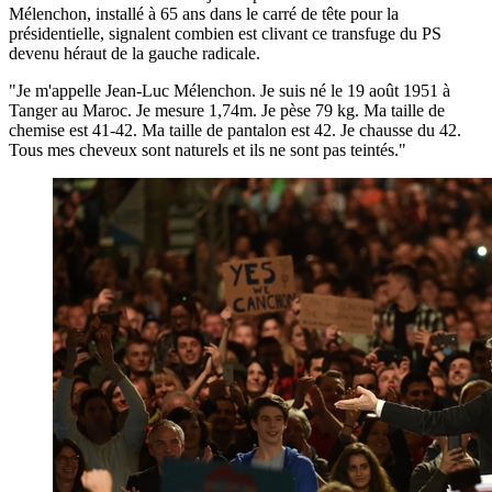
Mélenchon, installé à 65 ans dans le carré de tête pour la
présidentielle, signalent combien est clivant ce transfuge du PS
devenu héraut de la gauche radicale.
"Je m'appelle Jean-Luc Mélenchon. Je suis né le 19 août 1951 à
Tanger au Maroc. Je mesure 1,74m. Je pèse 79 kg. Ma taille de
chemise est 41-42. Ma taille de pantalon est 42. Je chausse du 42.
Tous mes cheveux sont naturels et ils ne sont pas teintés."