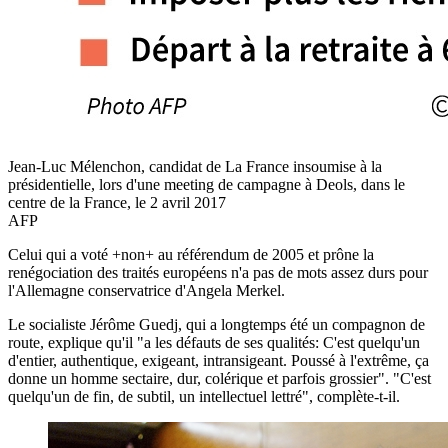
Jean-Luc Mélenchon, candidat de La France insoumise à la
présidentielle, lors d'une meeting de campagne à Deols, dans le
centre de la France, le 2 avril 2017
AFP
Celui qui a voté +non+ au référendum de 2005 et prône la
renégociation des traités européens n'a pas de mots assez durs pour
l'Allemagne conservatrice d'Angela Merkel.
Le socialiste Jérôme Guedj, qui a longtemps été un compagnon de
route, explique qu'il "a les défauts de ses qualités: C'est quelqu'un
d'entier, authentique, exigeant, intransigeant. Poussé à l'extrême, ça
donne un homme sectaire, dur, colérique et parfois grossier". "C'est
quelqu'un de fin, de subtil, un intellectuel lettré", complète-t-il.