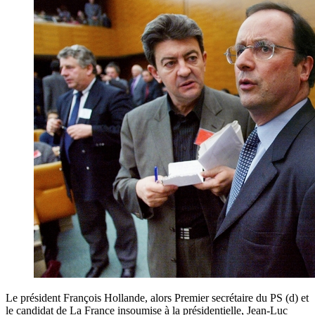
Le président François Hollande, alors Premier secrétaire du PS (d) et
le candidat de La France insoumise à la présidentielle, Jean-Luc