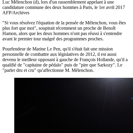
Luc Mélenchon (d), lors d'un rassemblement appelant à une
candidature commune des deux hommes à Paris, le 1er avril 2017
AFP/Archives
"Si vous résolvez l'équation de la pensée de Mélenchon, vous êtes
plus fort que moi", soupirait récemment un proche de Benoît
Hamon, alors que les deux hommes n'ont pas réussi à s'entendre
avant le premier tour malgré des programmes proches.
Pourfendeur de Marine Le Pen, qu'il s'était fait une mission
personnelle de combattre aux législatives de 2012, il est aussi
devenu le meilleur opposant à gauche de François Hollande, qu'il a
qualifié de "capitaine de pédalo" puis de "pire que Sarkozy". Le
"parler dru et cru" qu'affectionne M. Mélenchon.