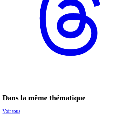
Dans la même thématique
Voir tous