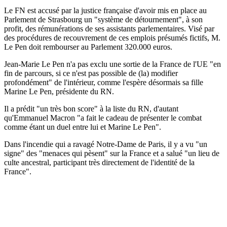
Le FN est accusé par la justice française d'avoir mis en place au
Parlement de Strasbourg un "système de détournement", à son
profit, des rémunérations de ses assistants parlementaires. Visé par
des procédures de recouvrement de ces emplois présumés fictifs, M.
Le Pen doit rembourser au Parlement 320.000 euros.
Jean-Marie Le Pen n'a pas exclu une sortie de la France de l'UE "en
fin de parcours, si ce n'est pas possible de (la) modifier
profondément" de l'intérieur, comme l'espère désormais sa fille
Marine Le Pen, présidente du RN.
Il a prédit "un très bon score" à la liste du RN, d'autant
qu'Emmanuel Macron "a fait le cadeau de présenter le combat
comme étant un duel entre lui et Marine Le Pen".
Dans l'incendie qui a ravagé Notre-Dame de Paris, il y a vu "un
signe" des "menaces qui pèsent" sur la France et a salué "un lieu de
culte ancestral, participant très directement de l'identité de la
France".