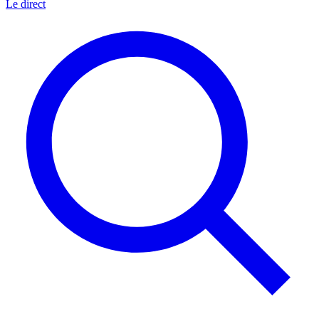
Le direct