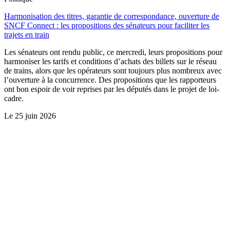
Harmonisation des titres, garantie de correspondance, ouverture de
SNCF Connect : les propositions des sénateurs pour faciliter les
trajets en train
Les sénateurs ont rendu public, ce mercredi, leurs propositions pour
harmoniser les tarifs et conditions d’achats des billets sur le réseau
de trains, alors que les opérateurs sont toujours plus nombreux avec
l’ouverture à la concurrence. Des propositions que les rapporteurs
ont bon espoir de voir reprises par les députés dans le projet de loi-
cadre.
Le
25 juin 2026