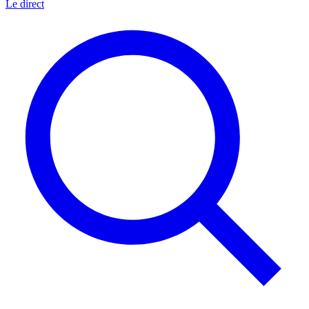
Le direct