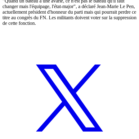
"Quand un bateau a une avarie, ce n'est pas le bateau qu'il faut
changer mais l'équipage, l'état-major", a déclaré Jean-Marie Le Pen,
actuellement président d'honneur du parti mais qui pourrait perdre ce
titre au congrès du FN. Les militants doivent voter sur la suppression
de cette fonction.