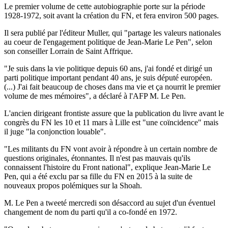
Le premier volume de cette autobiographie porte sur la période
1928-1972, soit avant la création du FN, et fera environ 500 pages.
Il sera publié par l'éditeur Muller, qui "partage les valeurs nationales
au coeur de l'engagement politique de Jean-Marie Le Pen", selon
son conseiller Lorrain de Saint Affrique.
"Je suis dans la vie politique depuis 60 ans, j'ai fondé et dirigé un
parti politique important pendant 40 ans, je suis député européen.
(...) J'ai fait beaucoup de choses dans ma vie et ça nourrit le premier
volume de mes mémoires", a déclaré à l'AFP M. Le Pen.
L'ancien dirigeant frontiste assure que la publication du livre avant le
congrès du FN les 10 et 11 mars à Lille est "une coïncidence" mais
il juge "la conjonction louable".
"Les militants du FN vont avoir à répondre à un certain nombre de
questions originales, étonnantes. Il n'est pas mauvais qu'ils
connaissent l'histoire du Front national", explique Jean-Marie Le
Pen, qui a été exclu par sa fille du FN en 2015 à la suite de
nouveaux propos polémiques sur la Shoah.
M. Le Pen a tweeté mercredi son désaccord au sujet d'un éventuel
changement de nom du parti qu'il a co-fondé en 1972.