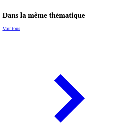
Dans la même thématique
Voir tous