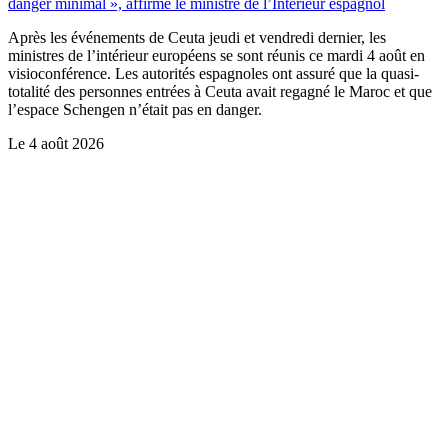
danger minimal », affirme le ministre de l’Intérieur espagnol
Après les événements de Ceuta jeudi et vendredi dernier, les
ministres de l’intérieur européens se sont réunis ce mardi 4 août en
visioconférence. Les autorités espagnoles ont assuré que la quasi-
totalité des personnes entrées à Ceuta avait regagné le Maroc et que
l’espace Schengen n’était pas en danger.
Le
4 août 2026