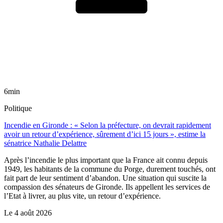
6min
Politique
Incendie en Gironde : « Selon la préfecture, on devrait rapidement
avoir un retour d’expérience, sûrement d’ici 15 jours », estime la
sénatrice Nathalie Delattre
Après l’incendie le plus important que la France ait connu depuis
1949, les habitants de la commune du Porge, durement touchés, ont
fait part de leur sentiment d’abandon. Une situation qui suscite la
compassion des sénateurs de Gironde. Ils appellent les services de
l’Etat à livrer, au plus vite, un retour d’expérience.
Le
4 août 2026