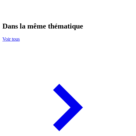
Dans la même thématique
Voir tous