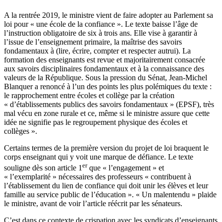
A la rentrée 2019, le ministre vient de faire adopter au Parlement sa
loi pour « une école de la confiance ». Le texte baisse l’âge de
l’instruction obligatoire de six à trois ans. Elle vise à garantir à
l’issue de l’enseignement primaire, la maîtrise des savoirs
fondamentaux à (lire, écrire, compter et respecter autrui). La
formation des enseignants est revue et majoritairement consacrée
aux savoirs disciplinaires fondamentaux et à la connaissance des
valeurs de la République.
Sous la pression du Sénat
, Jean-Michel
Blanquer a renoncé à l’un des points les plus polémiques du texte :
le rapprochement entre écoles et collège par la création
« d’établissements publics des savoirs fondamentaux » (EPSF), très
mal vécu en zone rurale et ce, même si le ministre assure que cette
idée ne signifie pas le regroupement physique des écoles et
collèges ».
Certains termes de la première version du projet de loi braquent le
corps enseignant qui y voit une
marque de défiance
. Le texte
er
souligne dès son article 1
que « l’engagement » et
« l’exemplarité » nécessaires des professeurs « contribuent à
l’établissement du lien de confiance qui doit unir les élèves et leur
famille au service public de l’éducation ». « Un malentendu » plaide
le ministre, avant de voir l’article réécrit par les sénateurs.
C’est dans ce contexte de crispation avec les syndicats d’enseignants