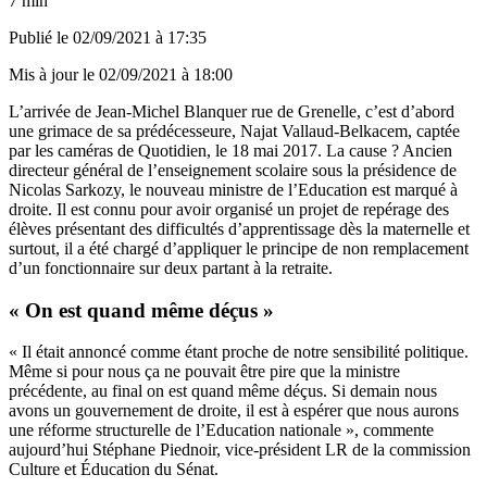
7 min
Publié le
02/09/2021 à 17:35
Mis à jour le
02/09/2021 à 18:00
L’arrivée de Jean-Michel Blanquer rue de Grenelle, c’est d’abord
une grimace de sa prédécesseure, Najat Vallaud-Belkacem, captée
par les caméras de Quotidien, le 18 mai 2017. La cause ? Ancien
directeur général de l’enseignement scolaire sous la présidence de
Nicolas Sarkozy, le nouveau ministre de l’Education est marqué à
droite. Il est connu pour avoir organisé un projet de repérage des
élèves présentant des difficultés d’apprentissage dès la maternelle et
surtout, il a été chargé d’appliquer le principe de non remplacement
d’un fonctionnaire sur deux partant à la retraite.
« On est quand même déçus »
« Il était annoncé comme étant proche de notre sensibilité politique.
Même si pour nous ça ne pouvait être pire que la ministre
précédente, au final on est quand même déçus. Si demain nous
avons un gouvernement de droite, il est à espérer que nous aurons
une réforme structurelle de l’Education nationale », commente
aujourd’hui Stéphane Piednoir, vice-président LR de la commission
Culture et Éducation du Sénat.