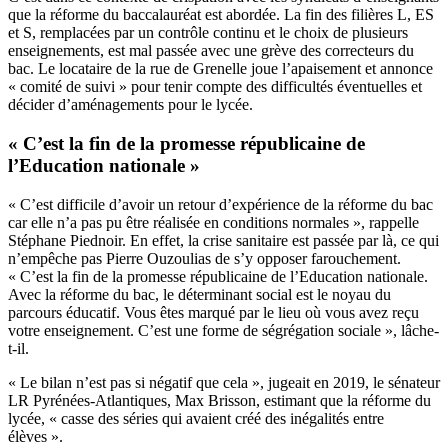
que la réforme du baccalauréat est abordée. La fin des filières L, ES
et S, remplacées par un contrôle continu et le choix de plusieurs
enseignements, est mal passée avec une grève des correcteurs du
bac. Le locataire de la rue de Grenelle joue l’apaisement et annonce
« comité de suivi » pour tenir compte des difficultés éventuelles et
décider d’aménagements pour le lycée.
« C’est la fin de la promesse républicaine de
l’Education nationale »
« C’est difficile d’avoir un retour d’expérience de la réforme du bac
car elle n’a pas pu être réalisée en conditions normales », rappelle
Stéphane Piednoir. En effet, la crise sanitaire est passée par là, ce qui
n’empêche pas Pierre Ouzoulias de s’y opposer farouchement.
« C’est la fin de la promesse républicaine de l’Education nationale.
Avec la réforme du bac, le déterminant social est le noyau du
parcours éducatif. Vous êtes marqué par le lieu où vous avez reçu
votre enseignement. C’est une forme de ségrégation sociale », lâche-
t-il.
« Le bilan n’est pas si négatif que cela », jugeait en 2019, le sénateur
LR Pyrénées-Atlantiques,
Max Brisson,
estimant que la réforme du
lycée, « casse des séries qui avaient créé des inégalités entre
élèves ».