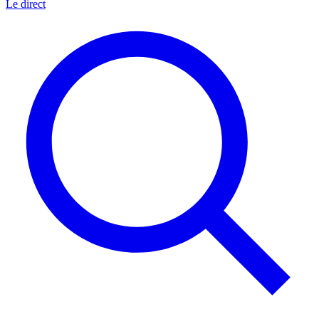
Le direct