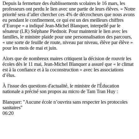
Depuis la fermeture des établissements scolaires le 16 mars, les
professeurs ont perdu le lien avec une partie de leurs élèves. « Notre
priorité sera d’aller chercher ces 4% de décrocheurs que nous avons
eu pendant le confinement, ce qui est un des meilleurs chiffres
d’Europe » a indiqué Jean-Michel Blanquer, interpellé par le
sénateur (LR) Stéphane Piednoir. Pour maintenir le lien avec les
familles, le ministre plaide pour une personnalisation des parcours,
« une sorte de feuille de route, niveau par niveau, élève par élève »
pour les mois de mai et juin.
Alors que de nombreux maires critiquent la décision de rouvrir les
écoles dès le 11 mai, Jean-Michel Blanquer a assuré que « le climat
est à la confiance et à la coconstruction » avec les associations
d’élus.
À l'issue des questions d'actualité, le ministre de l'Éducation
nationale a précisé son propos au micro de Tam Tran Huy :
Blanquer: "Aucune école n’ouvrira sans respecter les protocoles
sanitaires"
06:20