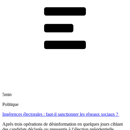
5min
Politique
Ingérences électorales : faut-il sanctionner les réseaux sociaux ?
Après trois opérations de désinformation en quelques jours ciblant
des candidats déclarés ou pressentis à l’élection présidentielle,