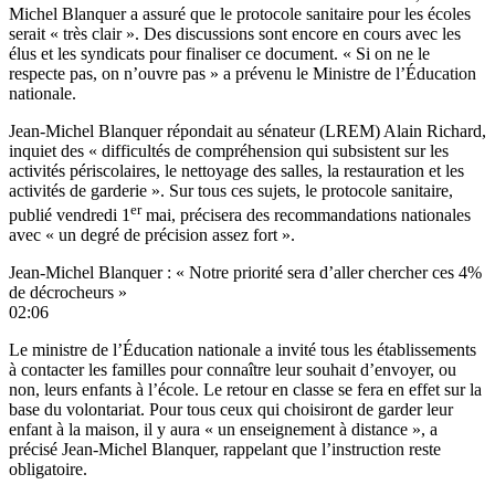
Michel Blanquer a assuré que le protocole sanitaire pour les écoles
serait « très clair ». Des discussions sont encore en cours avec les
élus et les syndicats pour finaliser ce document. « Si on ne le
respecte pas, on n’ouvre pas » a prévenu le Ministre de l’Éducation
nationale.
Jean-Michel Blanquer répondait au sénateur (LREM) Alain Richard,
inquiet des « difficultés de compréhension qui subsistent sur les
activités périscolaires, le nettoyage des salles, la restauration et les
activités de garderie ». Sur tous ces sujets, le protocole sanitaire,
er
publié vendredi 1
mai, précisera des recommandations nationales
avec « un degré de précision assez fort ».
Jean-Michel Blanquer : « Notre priorité sera d’aller chercher ces 4%
de décrocheurs »
02:06
Le ministre de l’Éducation nationale a invité tous les établissements
à contacter les familles pour connaître leur souhait d’envoyer, ou
non, leurs enfants à l’école. Le retour en classe se fera en effet sur la
base du volontariat. Pour tous ceux qui choisiront de garder leur
enfant à la maison, il y aura « un enseignement à distance », a
précisé Jean-Michel Blanquer, rappelant que l’instruction reste
obligatoire.