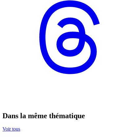
Dans la même thématique
Voir tous