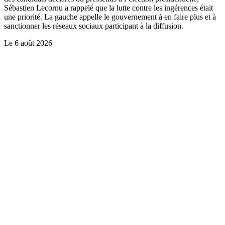
Sébastien Lecornu a rappelé que la lutte contre les ingérences était
une priorité. La gauche appelle le gouvernement à en faire plus et à
sanctionner les réseaux sociaux participant à la diffusion.
Le
6 août 2026