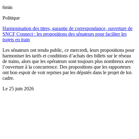
6min
Politique
Harmonisation des titres, garantie de correspondance, ouverture de
SNCF Connect : les propositions des sénateurs pour faciliter les
trajets en train
Les sénateurs ont rendu public, ce mercredi, leurs propositions pour
harmoniser les tarifs et conditions d’achats des billets sur le réseau
de trains, alors que les opérateurs sont toujours plus nombreux avec
l’ouverture à la concurrence. Des propositions que les rapporteurs
ont bon espoir de voir reprises par les députés dans le projet de loi-
cadre.
Le
25 juin 2026