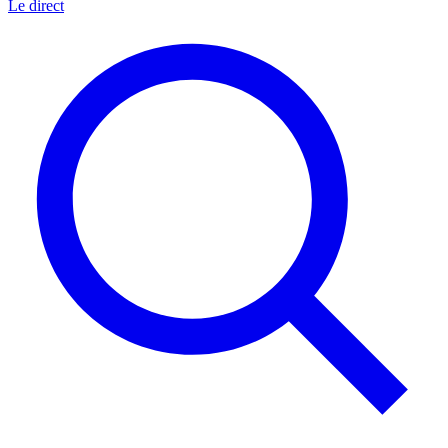
Le direct