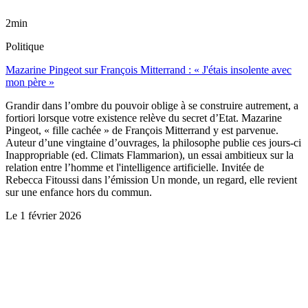
2min
Politique
Mazarine Pingeot sur François Mitterrand : « J'étais insolente avec
mon père »
Grandir dans l’ombre du pouvoir oblige à se construire autrement, a
fortiori lorsque votre existence relève du secret d’Etat. Mazarine
Pingeot, « fille cachée » de François Mitterrand y est parvenue.
Auteur d’une vingtaine d’ouvrages, la philosophe publie ces jours-ci
Inappropriable (ed. Climats Flammarion), un essai ambitieux sur la
relation entre l’homme et l'intelligence artificielle. Invitée de
Rebecca Fitoussi dans l’émission Un monde, un regard, elle revient
sur une enfance hors du commun.
Le
1 février 2026