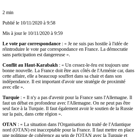
2 min
Publié le
10/11/2020 à 9:58
Mis à jour le
10/11/2020 à 9:59
Le vote par correspondance
: « Je ne suis pas hostile à l'idée de
réintroduire le vote par correspondance en France. La démocratie
sans participation est dangereuse ».
Conflit au Haut-Karabakh
: « Un cessez-le-feu est toujours une
bonne nouvelle. La France doit être aux côtés de l'Arménie car, dans
cette affaire, elle a beaucoup souffert dans sa chair et dans son
indépendance. Il est important d'avoir une stratégie de proximité
avec elle ».
Turquie
: « Il n'y a pas d'avenir pour la France sans l'Allemagne. Il
faut un débat en profondeur avec l'Allemagne. On ne peut pas être
seul face à la Turquie. Il faut également avoir le soutien de la Russie
sur la paix, dans cette région ».
OTAN
: « La situation dans l'Organisation du traité de l'Atlantique
nord (OTAN) est inacceptable pour la France. Il faut mettre en place
une politique de cohérence au sein de l'OTAN avec la Turquie et