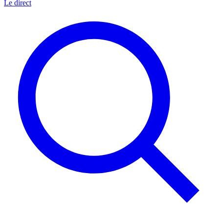
Le direct