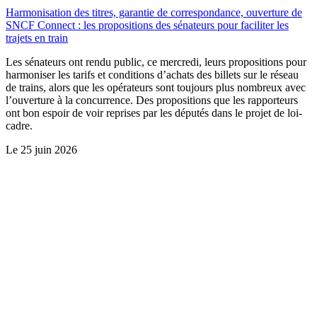
Harmonisation des titres, garantie de correspondance, ouverture de
SNCF Connect : les propositions des sénateurs pour faciliter les
trajets en train
Les sénateurs ont rendu public, ce mercredi, leurs propositions pour
harmoniser les tarifs et conditions d’achats des billets sur le réseau
de trains, alors que les opérateurs sont toujours plus nombreux avec
l’ouverture à la concurrence. Des propositions que les rapporteurs
ont bon espoir de voir reprises par les députés dans le projet de loi-
cadre.
Le
25 juin 2026