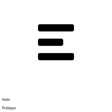
6min
Politique