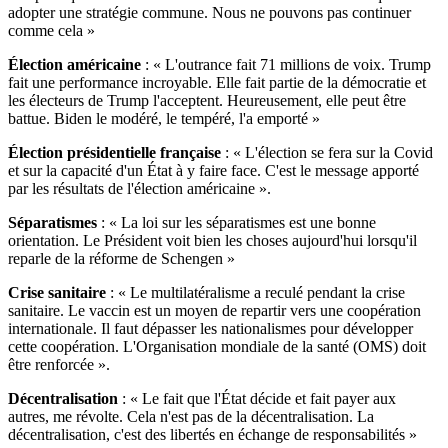
adopter une stratégie commune. Nous ne pouvons pas continuer
comme cela »
Élection américaine
: « L'outrance fait 71 millions de voix. Trump
fait une performance incroyable. Elle fait partie de la démocratie et
les électeurs de Trump l'acceptent. Heureusement, elle peut être
battue. Biden le modéré, le tempéré, l'a emporté »
Élection présidentielle française
: « L'élection se fera sur la Covid
et sur la capacité d'un État à y faire face. C'est le message apporté
par les résultats de l'élection américaine ».
Séparatismes
: « La loi sur les séparatismes est une bonne
orientation. Le Président voit bien les choses aujourd'hui lorsqu'il
reparle de la réforme de Schengen »
Crise sanitaire
: « Le multilatéralisme a reculé pendant la crise
sanitaire. Le vaccin est un moyen de repartir vers une coopération
internationale. Il faut dépasser les nationalismes pour développer
cette coopération. L'Organisation mondiale de la santé (OMS) doit
être renforcée ».
Décentralisation
: « Le fait que l'État décide et fait payer aux
autres, me révolte. Cela n'est pas de la décentralisation. La
décentralisation, c'est des libertés en échange de responsabilités »