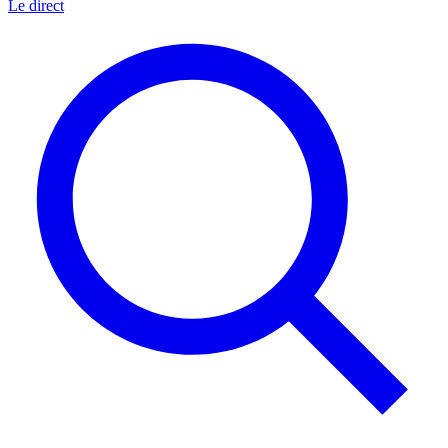
Le direct