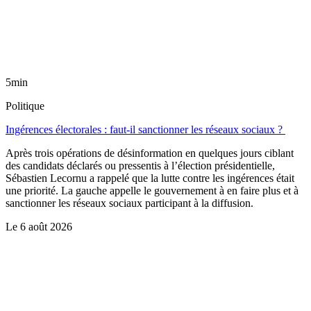
5min
Politique
Ingérences électorales : faut-il sanctionner les réseaux sociaux ?
Après trois opérations de désinformation en quelques jours ciblant
des candidats déclarés ou pressentis à l’élection présidentielle,
Sébastien Lecornu a rappelé que la lutte contre les ingérences était
une priorité. La gauche appelle le gouvernement à en faire plus et à
sanctionner les réseaux sociaux participant à la diffusion.
Le
6 août 2026