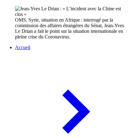
OMS, Syrie, situation en Afrique : interrogé par la
commission des affaires étrangères du Sénat, Jean-Yves
Le Drian a fait le point sur la situation internationale en
pleine crise du Coronavirus.
Accueil