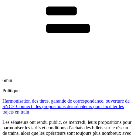
6min
Politique
Harmonisation des titres, garantie de correspondance, ouverture de
SNCF Connect : les propositions des sénateurs pour faciliter les
trajets en train
Les sénateurs ont rendu public, ce mercredi, leurs propositions pour
harmoniser les tarifs et conditions d’achats des billets sur le réseau
de trains, alors que les opérateurs sont toujours plus nombreux avec