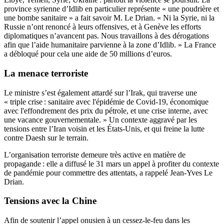
province syrienne d’Idlib en particulier représente « une poudrière et
une bombe sanitaire » a fait savoir M. Le Drian. « Ni la Syrie, ni la
Russie n’ont renoncé à leurs offensives, et à Genève les efforts
diplomatiques n’avancent pas. Nous travaillons à des dérogations
afin que l’aide humanitaire parvienne à la zone d’Idlib. » La France
a débloqué pour cela une aide de 50 millions d’euros.
La menace terroriste
Le ministre s’est également attardé sur l’Irak, qui traverse une
« triple crise : sanitaire avec l'épidémie de Covid-19, économique
avec l'effondrement des prix du pétrole, et une crise interne, avec
une vacance gouvernementale. » Un contexte aggravé par les
tensions entre l’Iran voisin et les États-Unis, et qui freine la lutte
contre Daesh sur le terrain.
L’organisation terroriste demeure très active en matière de
propagande : elle a diffusé le 31 mars un appel à profiter du contexte
de pandémie pour commettre des attentats, a rappelé Jean-Yves Le
Drian.
Tensions avec la Chine
Afin de soutenir l’appel onusien à un cessez-le-feu dans les