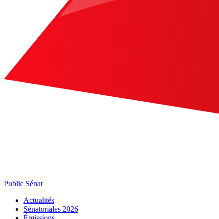
Public Sénat
Actualités
Sénatoriales 2026
Émissions