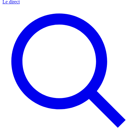
Le direct