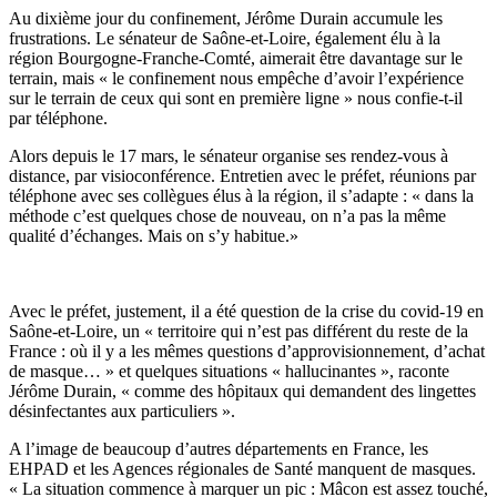
Au dixième jour du confinement, Jérôme Durain accumule les
frustrations. Le sénateur de Saône-et-Loire, également élu à la
région Bourgogne-Franche-Comté, aimerait être davantage sur le
terrain, mais « le confinement nous empêche d’avoir l’expérience
sur le terrain de ceux qui sont en première ligne » nous confie-t-il
par téléphone.
Alors depuis le 17 mars, le sénateur organise ses rendez-vous à
distance, par visioconférence. Entretien avec le préfet, réunions par
téléphone avec ses collègues élus à la région, il s’adapte : « dans la
méthode c’est quelques chose de nouveau, on n’a pas la même
qualité d’échanges. Mais on s’y habitue.»
Avec le préfet, justement, il a été question de la crise du covid-19 en
Saône-et-Loire, un « territoire qui n’est pas différent du reste de la
France : où il y a les mêmes questions d’approvisionnement, d’achat
de masque… » et quelques situations « hallucinantes », raconte
Jérôme Durain, « comme des hôpitaux qui demandent des lingettes
désinfectantes aux particuliers ».
A l’image de beaucoup d’autres départements en France, les
EHPAD et les Agences régionales de Santé manquent de masques.
« La situation commence à marquer un pic : Mâcon est assez touché,