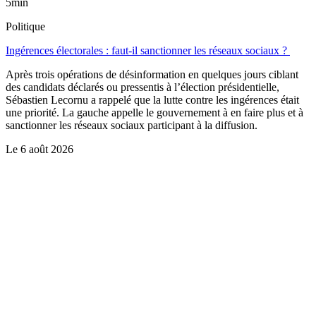
5min
Politique
Ingérences électorales : faut-il sanctionner les réseaux sociaux ?
Après trois opérations de désinformation en quelques jours ciblant
des candidats déclarés ou pressentis à l’élection présidentielle,
Sébastien Lecornu a rappelé que la lutte contre les ingérences était
une priorité. La gauche appelle le gouvernement à en faire plus et à
sanctionner les réseaux sociaux participant à la diffusion.
Le
6 août 2026