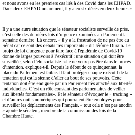
et nous avons eu les premiers cas liés à des Covid dans les EHPAD.
Dans deux EHPAD notamment, il y a eu six décès en deux heures.»
Il y a une autre situation que le sénateur socialiste surveille de près,
c’est celle des dernières lois d’urgence examinées au Parlement la
semaine dernière. Là encore, « il y a la frustration de ne pas être au
Sénat car ce sont des débats très importants » dit Jérôme Durain. Le
projet de loi d'urgence pour faire face à l'épidémie de Covid-19
donne de larges pouvoirs à l’exécutif : une situation qui doit être
surveillée, selon l’élu socialiste. «J e ne veux pas être dans le procès
d’intention, explique-t-il. Depuis le début de ce quinquennat, la
place du Parlement est faible. Il faut protéger chaque exécutif de la
tentation qui est la sienne d’aller au bout de ses pouvoirs. Cette
tentation doit être endiguée par un Parlement très attaché aux libertés
individuelles. C’est un rôle constant des parlementaires de veiller
aux libertés fondamentales». Et le sénateur d’évoquer le « tracking »
et d’autres outils numériques qui pourraient être employés pour
surveiller les déplacements des Français, « tout cela n’est pas anodin
» ajoute le sénateur, membre de la commission des lois de la
Chambre Haute.