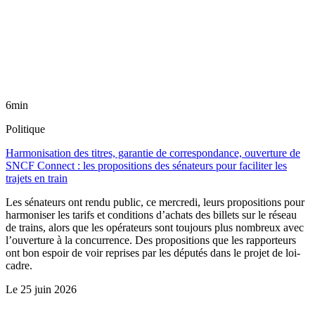
6min
Politique
Harmonisation des titres, garantie de correspondance, ouverture de
SNCF Connect : les propositions des sénateurs pour faciliter les
trajets en train
Les sénateurs ont rendu public, ce mercredi, leurs propositions pour
harmoniser les tarifs et conditions d’achats des billets sur le réseau
de trains, alors que les opérateurs sont toujours plus nombreux avec
l’ouverture à la concurrence. Des propositions que les rapporteurs
ont bon espoir de voir reprises par les députés dans le projet de loi-
cadre.
Le
25 juin 2026