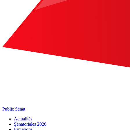
Public Sénat
Actualités
Sénatoriales 2026
Émissions