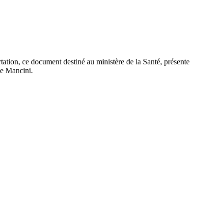
rtation, ce document destiné au ministère de la Santé, présente
ane Mancini.