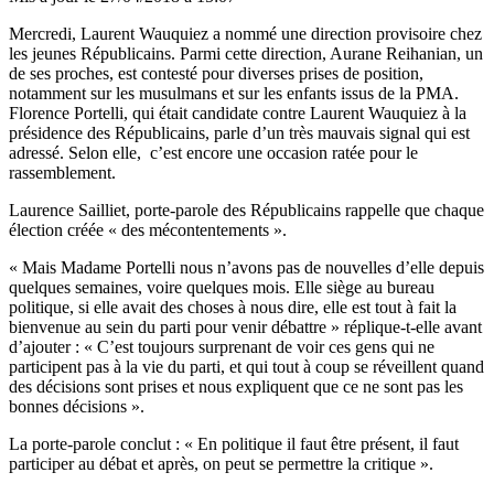
Mercredi, Laurent Wauquiez a nommé une direction provisoire chez
les jeunes Républicains. Parmi cette direction, Aurane Reihanian, un
de ses proches, est contesté pour diverses prises de position,
notamment sur les musulmans et sur les enfants issus de la PMA.
Florence Portelli, qui était candidate contre Laurent Wauquiez à la
présidence des Républicains, parle d’un très mauvais signal qui est
adressé. Selon elle, c’est encore une occasion ratée pour le
rassemblement.
Laurence Sailliet, porte-parole des Républicains rappelle que chaque
élection créée « des mécontentements ».
« Mais Madame Portelli nous n’avons pas de nouvelles d’elle depuis
quelques semaines, voire quelques mois. Elle siège au bureau
politique, si elle avait des choses à nous dire, elle est tout à fait la
bienvenue au sein du parti pour venir débattre » réplique-t-elle avant
d’ajouter : « C’est toujours surprenant de voir ces gens qui ne
participent pas à la vie du parti, et qui tout à coup se réveillent quand
des décisions sont prises et nous expliquent que ce ne sont pas les
bonnes décisions ».
La porte-parole conclut : « En politique il faut être présent, il faut
participer au débat et après, on peut se permettre la critique ».