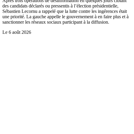
Après trois opérations de désinformation en quelques jours ciblant
des candidats déclarés ou pressentis à l’élection présidentielle,
Sébastien Lecornu a rappelé que la lutte contre les ingérences était
une priorité. La gauche appelle le gouvernement à en faire plus et à
sanctionner les réseaux sociaux participant à la diffusion.
Le
6 août 2026