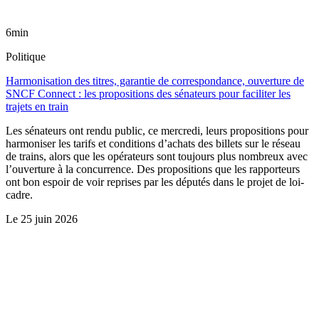
6min
Politique
Harmonisation des titres, garantie de correspondance, ouverture de
SNCF Connect : les propositions des sénateurs pour faciliter les
trajets en train
Les sénateurs ont rendu public, ce mercredi, leurs propositions pour
harmoniser les tarifs et conditions d’achats des billets sur le réseau
de trains, alors que les opérateurs sont toujours plus nombreux avec
l’ouverture à la concurrence. Des propositions que les rapporteurs
ont bon espoir de voir reprises par les députés dans le projet de loi-
cadre.
Le
25 juin 2026