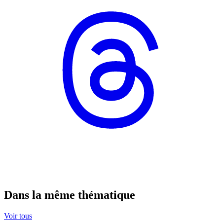
Dans la même thématique
Voir tous