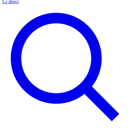
Le direct