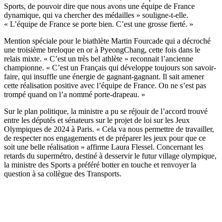
Sports, de pouvoir dire que nous avons une équipe de France
dynamique, qui va chercher des médailles » souligne-t-elle.
« L’équipe de France se porte bien. C’est une grosse fierté. »
Mention spéciale pour le biathlète Martin Fourcade qui a décroché
une troisième breloque en or à PyeongChang, cette fois dans le
relais mixte. « C’est un très bel athlète » reconnait l’ancienne
championne. « C’est un Français qui développe toujours son savoir-
faire, qui insuffle une énergie de gagnant-gagnant. Il sait amener
cette réalisation positive avec l’équipe de France. On ne s’est pas
trompé quand on l’a nommé porte-drapeau. »
Sur le plan politique, la ministre a pu se réjouir de l’accord trouvé
entre les députés et sénateurs sur le projet de loi sur les Jeux
Olympiques de 2024 à Paris. « Cela va nous permettre de travailler,
de respecter nos engagements et de préparer les jeux pour que ce
soit une belle réalisation » affirme Laura Flessel. Concernant les
retards du supermétro, destiné à desservir le futur village olympique,
la ministre des Sports a préféré botter en touche et renvoyer la
question à sa collègue des Transports.