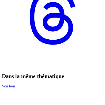
Dans la même thématique
Voir tous