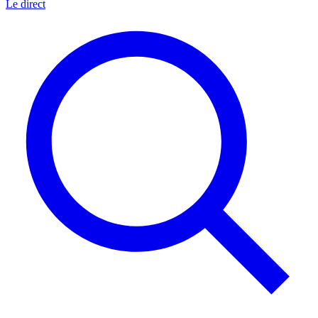
Le direct