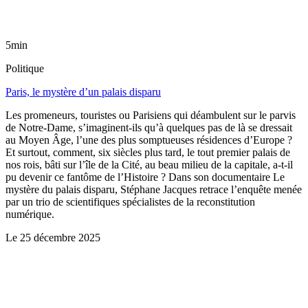
5min
Politique
Paris, le mystère d’un palais disparu
Les promeneurs, touristes ou Parisiens qui déambulent sur le parvis
de Notre-Dame, s’imaginent-ils qu’à quelques pas de là se dressait
au Moyen Âge, l’une des plus somptueuses résidences d’Europe ?
Et surtout, comment, six siècles plus tard, le tout premier palais de
nos rois, bâti sur l’île de la Cité, au beau milieu de la capitale, a-t-il
pu devenir ce fantôme de l’Histoire ? Dans son documentaire Le
mystère du palais disparu, Stéphane Jacques retrace l’enquête menée
par un trio de scientifiques spécialistes de la reconstitution
numérique.
Le
25 décembre 2025