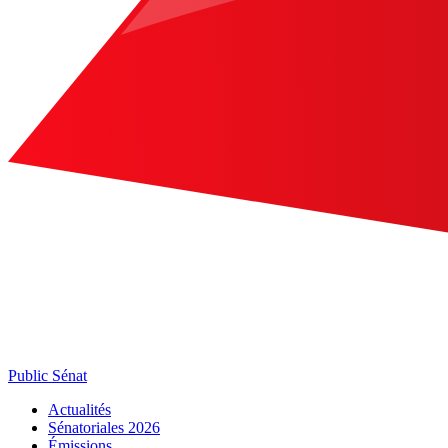
Public Sénat
Actualités
Sénatoriales 2026
Émissions