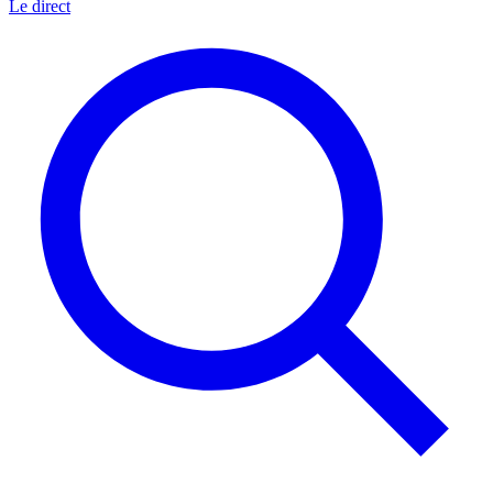
Le direct