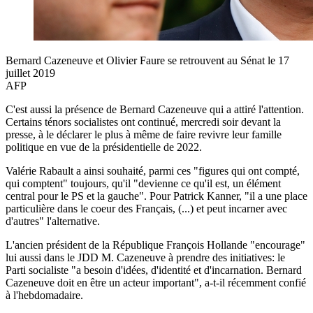
Bernard Cazeneuve et Olivier Faure se retrouvent au Sénat le 17
juillet 2019
AFP
C'est aussi la présence de Bernard Cazeneuve qui a attiré l'attention.
Certains ténors socialistes ont continué, mercredi soir devant la
presse, à le déclarer le plus à même de faire revivre leur famille
politique en vue de la présidentielle de 2022.
Valérie Rabault a ainsi souhaité, parmi ces "figures qui ont compté,
qui comptent" toujours, qu'il "devienne ce qu'il est, un élément
central pour le PS et la gauche". Pour Patrick Kanner, "il a une place
particulière dans le coeur des Français, (...) et peut incarner avec
d'autres" l'alternative.
L'ancien président de la République François Hollande "encourage"
lui aussi dans le JDD M. Cazeneuve à prendre des initiatives: le
Parti socialiste "a besoin d'idées, d'identité et d'incarnation. Bernard
Cazeneuve doit en être un acteur important", a-t-il récemment confié
à l'hebdomadaire.