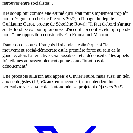
retrouver entre socialistes".
Beaucoup ont comme elle estimé qu'il était tout simplement trop tôt
pour désigner un chef de file vers 2022, à l'image du député
Guillaume Garot, proche de Ségolène Royal: "Il faut d'abord s'armer
sur le fond, savoir sur quoi on est d'accord", a confié celui qui plaide
pour "une opposition constructive" à Emmanuel Macron.
Dans son discours, François Hollande a estimé que si "le
mouvement social-démocrate est la première force au sein de la
gauche, alors l'alternative sera possible", et a déconseillé "les appels
frénétiques au rassemblement qui ne connaîtront pas de
dénouement".
Une probable allusion aux appels d'Olivier Faure, mais aussi un défi
aux écologistes (13,5% aux européennes), qui entendent bien
poursuivre sur la voie de l'autonomie, se projetant déjà vers 2022.