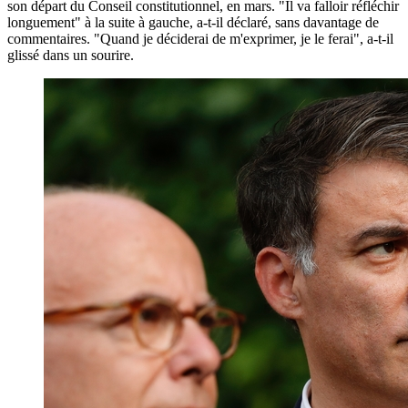
son départ du Conseil constitutionnel, en mars. "Il va falloir réfléchir
longuement" à la suite à gauche, a-t-il déclaré, sans davantage de
commentaires. "Quand je déciderai de m'exprimer, je le ferai", a-t-il
glissé dans un sourire.