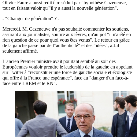
Olivier Faure a aussi redit être séduit par l'hypothèse Cazeneuve,
tout en faisant valoir qu'"il y a aussi la nouvelle génération".
- "Changer de génération" ? -
Mercredi, M. Cazeneuve n'a pas souhaité commenter les soutiens,
assurant aux journalistes, sourire aux lèvres, qu'au pot "il n'a été en
rien question de ce pour quoi vous êtes venus". Le retour en grâce
de la gauche passe par de l"authenticité" et des "idées", a-t-il
seulement affirmé.
L'ancien Premier ministre avait pourtant semblé au soir des
Européennes vouloir prendre le leadership de la gauche en appelant
sur Twitter à "reconstituer une force de gauche sociale et écologiste
qui offre à la France une espérance", face au "danger d'un face-à-
face entre LREM et le RN".