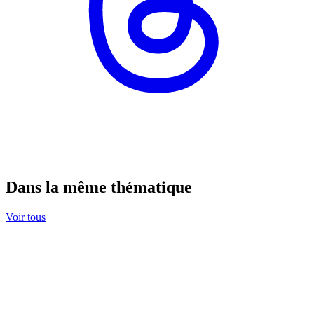
Dans la même thématique
Voir tous