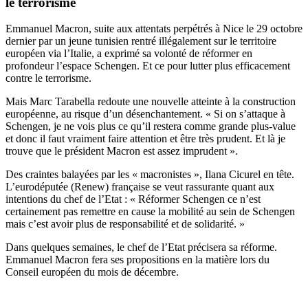
le terrorisme
Emmanuel Macron, suite aux attentats perpétrés à Nice le 29 octobre
dernier par un jeune tunisien rentré illégalement sur le territoire
européen via l’Italie, a exprimé sa volonté de réformer en
profondeur l’espace Schengen. Et ce pour lutter plus efficacement
contre le terrorisme.
Mais Marc Tarabella redoute une nouvelle atteinte à la construction
européenne, au risque d’un désenchantement. « Si on s’attaque à
Schengen, je ne vois plus ce qu’il restera comme grande plus-value
et donc il faut vraiment faire attention et être très prudent. Et là je
trouve que le président Macron est assez imprudent ».
Des craintes balayées par les « macronistes », Ilana Cicurel en tête.
L’eurodéputée (Renew) française se veut rassurante quant aux
intentions du chef de l’Etat : « Réformer Schengen ce n’est
certainement pas remettre en cause la mobilité au sein de Schengen
mais c’est avoir plus de responsabilité et de solidarité. »
Dans quelques semaines, le chef de l’Etat précisera sa réforme.
Emmanuel Macron fera ses propositions en la matière lors du
Conseil européen du mois de décembre.