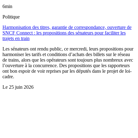
6min
Politique
Harmonisation des titres, garantie de correspondance, ouverture de
SNCF Connect : les propositions des sénateurs pour faciliter les
trajets en train
Les sénateurs ont rendu public, ce mercredi, leurs propositions pour
harmoniser les tarifs et conditions d’achats des billets sur le réseau
de trains, alors que les opérateurs sont toujours plus nombreux avec
l’ouverture à la concurrence. Des propositions que les rapporteurs
ont bon espoir de voir reprises par les députés dans le projet de loi-
cadre.
Le
25 juin 2026