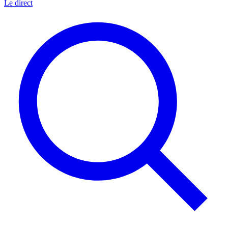
Le direct