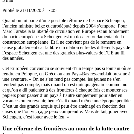
3 min
Publié le
21/11/2020 à 17:05
Quand on lui parle d’une possible réforme de l’espace Schengen,
l’ancien ministre belge et eurodéputé depuis 2004 s’emporte. Pour
Marc Tarabella la liberté de circulation en Europe est au fondement
du pacte européen : « Schengen est un dossier fondamental de la
construction européenne. Et il ne convient pas de le remettre en
cause globalement car la libre circulation entre les différents pays de
l’espace Schengen est une des grandes plus-values de l’UE au fil
des années. »
Cet Européen convaincu se souvient d’un temps pas si lointain où se
rendre en Pologne, en Grèce ou aux Pays-Bas ressemblait presque à
une aventure. « On ne s’en rend pas compte, les jeunes ne s’en
rendent pas compte, mais quand on est quinquagénaire comme moi
et qu’on a dû patienter à des frontières à chaque fois et montrer ses
papiers pour passer d’un pays à l’autre simplement pour aller en
vacances ou en revenir, ben c’était quand même une époque pénible.
C’est un des grands acquis qui peut être aménagé en fonction des
crises que l’on vit, ça, je peux comprendre. Mais de fait, jouer avec
Schengen, c’est jouer avec le feu. »
Une réforme des frontières au nom de la lutte contre