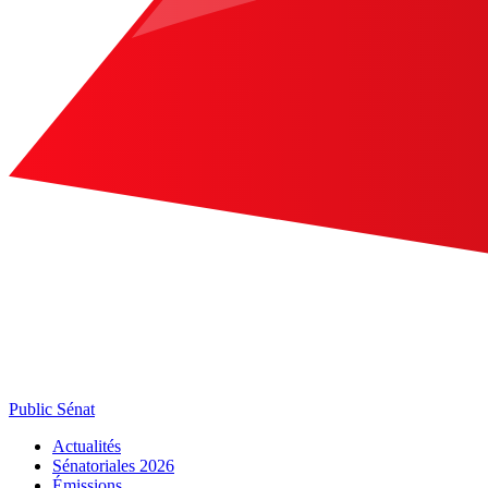
Public Sénat
Actualités
Sénatoriales 2026
Émissions