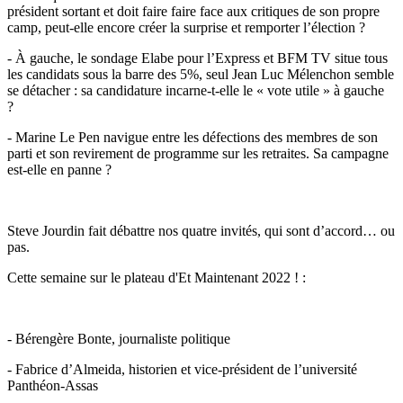
président sortant et doit faire faire face aux critiques de son propre
camp, peut-elle encore créer la surprise et remporter l’élection ?
- À gauche, le sondage Elabe pour l’Express et BFM TV situe tous
les candidats sous la barre des 5%, seul Jean Luc Mélenchon semble
se détacher : sa candidature incarne-t-elle le « vote utile » à gauche
?
- Marine Le Pen navigue entre les défections des membres de son
parti et son revirement de programme sur les retraites. Sa campagne
est-elle en panne ?
Steve Jourdin fait débattre nos quatre invités, qui sont d’accord… ou
pas.
Cette semaine sur le plateau d'Et Maintenant 2022 ! :
- Bérengère Bonte, journaliste politique
- Fabrice d’Almeida, historien et vice-président de l’université
Panthéon-Assas