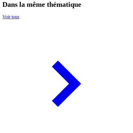
Dans la même thématique
Voir tous