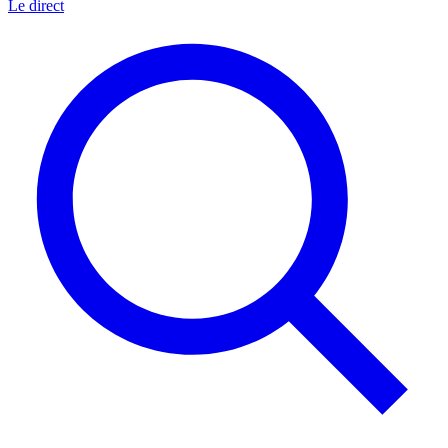
Le direct