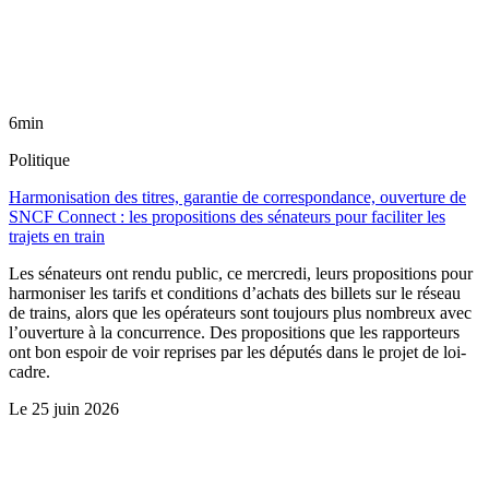
6min
Politique
Harmonisation des titres, garantie de correspondance, ouverture de
SNCF Connect : les propositions des sénateurs pour faciliter les
trajets en train
Les sénateurs ont rendu public, ce mercredi, leurs propositions pour
harmoniser les tarifs et conditions d’achats des billets sur le réseau
de trains, alors que les opérateurs sont toujours plus nombreux avec
l’ouverture à la concurrence. Des propositions que les rapporteurs
ont bon espoir de voir reprises par les députés dans le projet de loi-
cadre.
Le
25 juin 2026