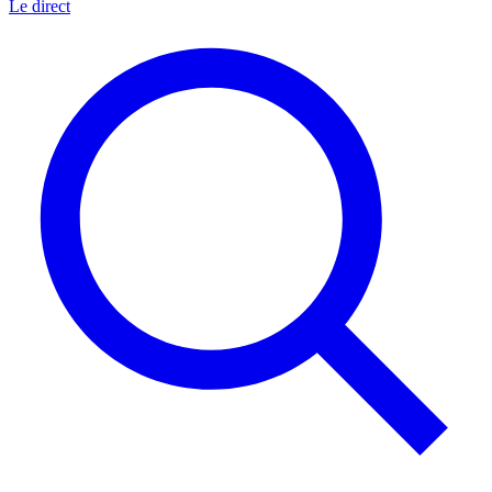
Le direct