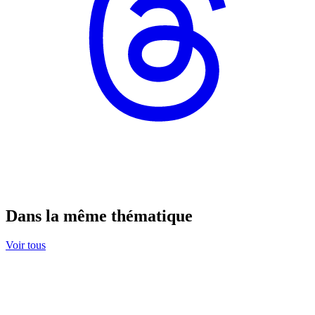
Dans la même thématique
Voir tous