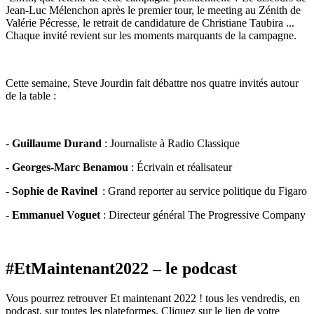
Jean-Luc Mélenchon après le premier tour, le meeting au Zénith de
Valérie Pécresse, le retrait de candidature de Christiane Taubira ...
Chaque invité revient sur les moments marquants de la campagne.
Cette semaine, Steve Jourdin fait débattre nos quatre invités autour
de la table :
-
Guillaume Durand
: Journaliste à Radio Classique
-
Georges-Marc Benamou
: Écrivain et réalisateur
-
Sophie de Ravinel
: Grand reporter au service politique du Figaro
-
Emmanuel Voguet
: Directeur général The Progressive Company
#EtMaintenant2022 – le podcast
Vous pourrez retrouver Et maintenant 2022 ! tous les vendredis, en
podcast, sur toutes les plateformes. Cliquez sur le lien de votre