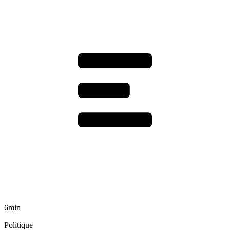
6min
Politique