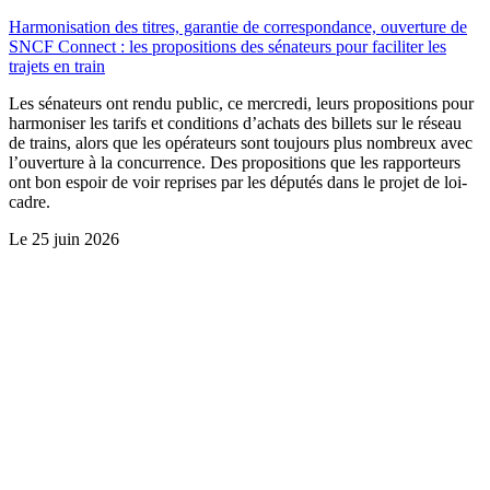
Harmonisation des titres, garantie de correspondance, ouverture de
SNCF Connect : les propositions des sénateurs pour faciliter les
trajets en train
Les sénateurs ont rendu public, ce mercredi, leurs propositions pour
harmoniser les tarifs et conditions d’achats des billets sur le réseau
de trains, alors que les opérateurs sont toujours plus nombreux avec
l’ouverture à la concurrence. Des propositions que les rapporteurs
ont bon espoir de voir reprises par les députés dans le projet de loi-
cadre.
Le
25 juin 2026