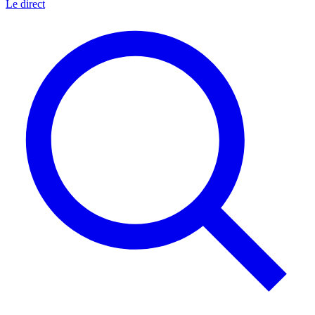
Le direct