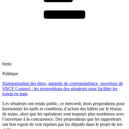
6min
Politique
Harmonisation des titres, garantie de correspondance, ouverture de
SNCF Connect : les propositions des sénateurs pour faciliter les
trajets en train
Les sénateurs ont rendu public, ce mercredi, leurs propositions pour
harmoniser les tarifs et conditions d’achats des billets sur le réseau
de trains, alors que les opérateurs sont toujours plus nombreux avec
l’ouverture à la concurrence. Des propositions que les rapporteurs
ont bon espoir de voir reprises par les députés dans le projet de loi-