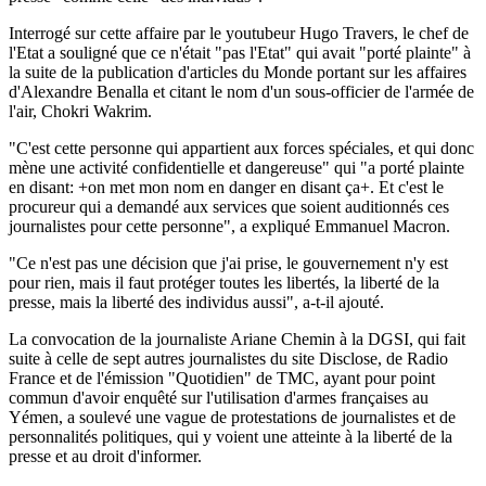
Interrogé sur cette affaire par le youtubeur Hugo Travers, le chef de
l'Etat a souligné que ce n'était "pas l'Etat" qui avait "porté plainte" à
la suite de la publication d'articles du Monde portant sur les affaires
d'Alexandre Benalla et citant le nom d'un sous-officier de l'armée de
l'air, Chokri Wakrim.
"C'est cette personne qui appartient aux forces spéciales, et qui donc
mène une activité confidentielle et dangereuse" qui "a porté plainte
en disant: +on met mon nom en danger en disant ça+. Et c'est le
procureur qui a demandé aux services que soient auditionnés ces
journalistes pour cette personne", a expliqué Emmanuel Macron.
"Ce n'est pas une décision que j'ai prise, le gouvernement n'y est
pour rien, mais il faut protéger toutes les libertés, la liberté de la
presse, mais la liberté des individus aussi", a-t-il ajouté.
La convocation de la journaliste Ariane Chemin à la DGSI, qui fait
suite à celle de sept autres journalistes du site Disclose, de Radio
France et de l'émission "Quotidien" de TMC, ayant pour point
commun d'avoir enquêté sur l'utilisation d'armes françaises au
Yémen, a soulevé une vague de protestations de journalistes et de
personnalités politiques, qui y voient une atteinte à la liberté de la
presse et au droit d'informer.