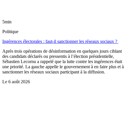
5min
Politique
Ingérences électorales : faut-il sanctionner les réseaux sociaux ?
Après trois opérations de désinformation en quelques jours ciblant
des candidats déclarés ou pressentis à l’élection présidentielle,
Sébastien Lecornu a rappelé que la lutte contre les ingérences était
une priorité. La gauche appelle le gouvernement à en faire plus et à
sanctionner les réseaux sociaux participant à la diffusion.
Le
6 août 2026