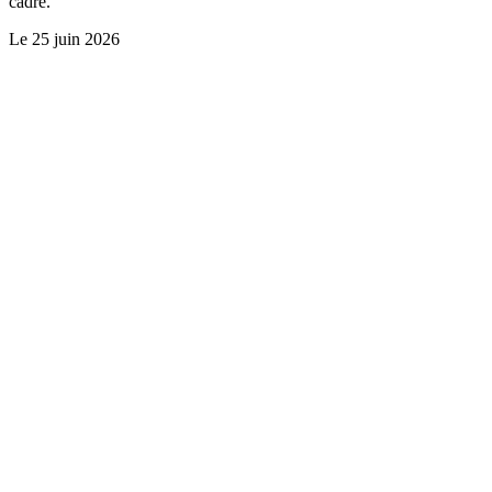
cadre.
Le
25 juin 2026