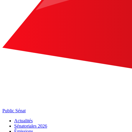
Public Sénat
Actualités
Sénatoriales 2026
Émissions