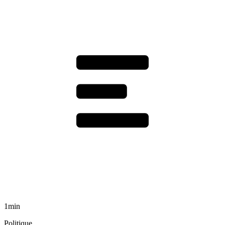
1min
Politique