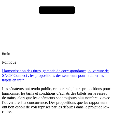
6min
Politique
Harmonisation des titres, garantie de correspondance, ouverture de
SNCF Connect : les propositions des sénateurs pour faciliter les
trajets en train
Les sénateurs ont rendu public, ce mercredi, leurs propositions pour
harmoniser les tarifs et conditions d’achats des billets sur le réseau
de trains, alors que les opérateurs sont toujours plus nombreux avec
l’ouverture à la concurrence. Des propositions que les rapporteurs
ont bon espoir de voir reprises par les députés dans le projet de loi-
cadre.