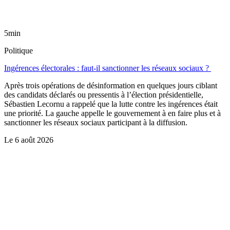
5min
Politique
Ingérences électorales : faut-il sanctionner les réseaux sociaux ?
Après trois opérations de désinformation en quelques jours ciblant
des candidats déclarés ou pressentis à l’élection présidentielle,
Sébastien Lecornu a rappelé que la lutte contre les ingérences était
une priorité. La gauche appelle le gouvernement à en faire plus et à
sanctionner les réseaux sociaux participant à la diffusion.
Le
6 août 2026