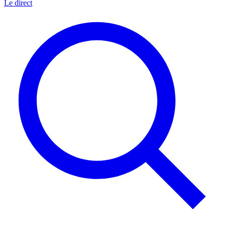
Le direct