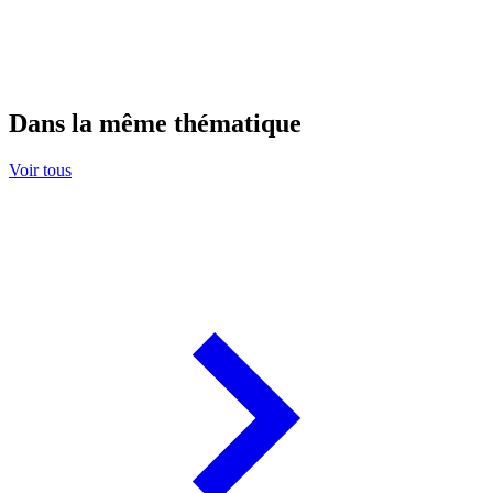
Dans la même thématique
Voir tous