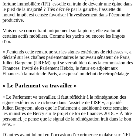
fortune immobilière (IFI) est-elle en train de devenir une épine dans
le pied de la majorité ? Très décriée par la gauche, l’assiette du
nouvel impôt est censée favoriser l’investissement dans l’économie
productive.
Mais en se concentrant uniquement sur la pierre, elle exclurait
certains actifs mobiliers. Comme les yachts ou encore les lingots
d’or.
« J’entends cette remarque sur les signes extérieurs de richesses », a
déclaré sur les chaînes parlementaires le nouveau sénateur de Paris,
Julien Bargeton (LREM), qui se verrait bien dans la commission des
Finances. Invité de Parlement Hebdo, le futur ex-adjoint aux
Finances à la mairie de Paris, a esquissé un début de rétropédalage.
« Le Parlement va travailler »
« Le Parlement va travailler, il faut réfléchir à la réintégration des
signes extérieurs de richesse dans l’assiette de l’ISF », a plaidé
Julien Bargeton, alors que le Parlement
a auditionné cette semaine
les ministres de Bercy
sur le projet de loi de finances 2018. « À titre
personnel, je pense que le signal de la réintégration irait dans le bon
sens. »
D’autres avant lui ont eu l’occasion d’exprimer ce malaise sur l’IFI,