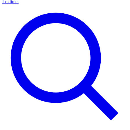
Le direct