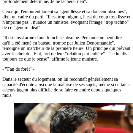
profondément déterminé. Je ne lâcherai rien".
Ceux qui l'entourent louent sa "gentillesse et sa douceur absolues",
dixit un cadre du parti. "Il est trop mignon, il est du coup trop lisse et
n'imprime pas", nuance un ministre, évoquant l'image "trop techno"
de ce "gendre idéal".
"Il est aussi armé d'une franchise absolue. Personne ne peut dire
qu'il a été mené en bateau, trompé par Julien Denormandie",
témoigne un marcheur de la première heure. Un principe qui prévaut
avec le chef de l'Etat, fort de leur "relation particulière" : "Je lui dis
toujours ce que je pense", affirme le jeune ministre.
- "Fan de forêt" -
Dans le secteur du logement, on lui reconnaît généralement sa
capacité d'écoute ainsi que la maîtrise de ses sujets, même si certains
acteurs jugent plus difficile de se faire entendre depuis quelques
mois.