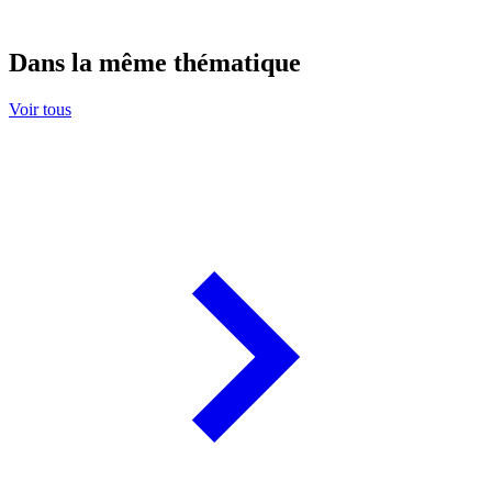
Dans la même thématique
Voir tous