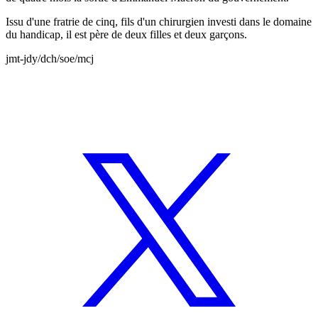
Issu d'une fratrie de cinq, fils d'un chirurgien investi dans le domaine
du handicap, il est père de deux filles et deux garçons.
jmt-jdy/dch/soe/mcj