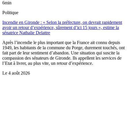
6min
Politique
Incendie en Gironde : « Selon la préfecture, on devrait rapidement
avoir un retour d’expérience, sûrement d’ici 15 jours », estime la
sénatrice Nathalie Delattre
Après l’incendie le plus important que la France ait connu depuis
1949, les habitants de la commune du Porge, durement touchés, ont
fait part de leur sentiment d’abandon. Une situation qui suscite la
compassion des sénateurs de Gironde. Ils appellent les services de
l’Etat à livrer, au plus vite, un retour d’expérience.
Le
4 août 2026