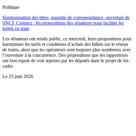
Politique
Harmonisation des titres, garantie de correspondance, ouverture de
SNCF Connect : les propositions des sénateurs pour faciliter les
trajets en train
Les sénateurs ont rendu public, ce mercredi, leurs propositions pour
harmoniser les tarifs et conditions d’achats des billets sur le réseau
de trains, alors que les opérateurs sont toujours plus nombreux avec
l’ouverture à la concurrence. Des propositions que les rapporteurs
ont bon espoir de voir reprises par les députés dans le projet de loi-
cadre.
Le
25 juin 2026