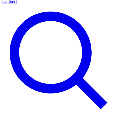
Le direct