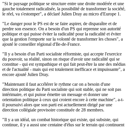
"Si le paysage politique se structure entre une droite modérée et une
gauche totalement radicalisée, la possibilité de transformer la société,
le réel, va s'estomper", a déclaré Julien Dray au micro d'Europe 1.
"Le danger pour le PS est de se faire aspirer, de disparaître et de
perdre son essence. On a besoin d'un PS qui reprenne son autorité
politique et qui puisse éviter la radicalité pour la radicalité et éviter
que la gestion l'emporte sur la volonté de transformer les choses", a
ajouté le conseiller régional d'Ile-de-France.
"Il y a besoin d'un Parti socialiste réformiste, qui accepte l'exercice
du pouvoir, sa réalité, sinon on risque d'avoir une radicalité qui se
constitue - qui est sympathique et qui fait peut-être la une des médias
et de l'actualité - mais qui est totalement inefficace et impuissante", a
encore ajouté Julien Dray.
"Maintenant il faut accélérer le rythme car on a besoin d'une
direction politique du Parti socialiste qui soit stable, qui ne soit pas
intérimaire, et qui puisse émettre un message et donner une
orientation politique à ceux qui croient encore à cette machine", a-t-
il poursuivi alors que son parti est actuellement dirigé par une
direction collégiale provisoire constituée de 28 membres.
"Il y a un idéal, un combat historique qui existe, qui subsiste, qui
continue, il y a aussi une centaine d'élus sur le terrain qui continuent