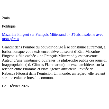
2min
Politique
Mazarine Pingeot sur François Mitterrand : « J'étais insolente avec
mon père »
Grandir dans l’ombre du pouvoir oblige à se construire autrement, a
fortiori lorsque votre existence relève du secret d’Etat. Mazarine
Pingeot, « fille cachée » de François Mitterrand y est parvenue.
Auteur d’une vingtaine d’ouvrages, la philosophe publie ces jours-ci
Inappropriable (ed. Climats Flammarion), un essai ambitieux sur la
relation entre l’homme et l'intelligence artificielle. Invitée de
Rebecca Fitoussi dans l’émission Un monde, un regard, elle revient
sur une enfance hors du commun.
Le
1 février 2026