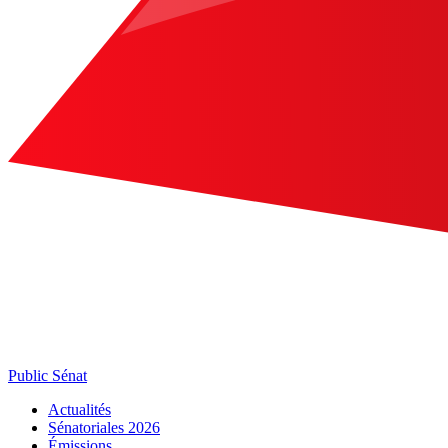
Public Sénat
Actualités
Sénatoriales 2026
Émissions