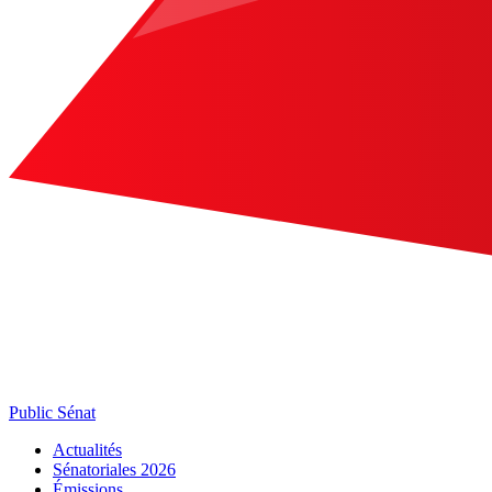
Public Sénat
Actualités
Sénatoriales 2026
Émissions