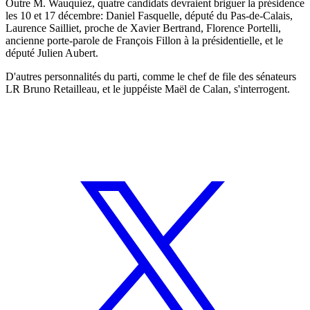
Outre M. Wauquiez, quatre candidats devraient briguer la présidence
les 10 et 17 décembre: Daniel Fasquelle, député du Pas-de-Calais,
Laurence Sailliet, proche de Xavier Bertrand, Florence Portelli,
ancienne porte-parole de François Fillon à la présidentielle, et le
député Julien Aubert.
D'autres personnalités du parti, comme le chef de file des sénateurs
LR Bruno Retailleau, et le juppéiste Maël de Calan, s'interrogent.