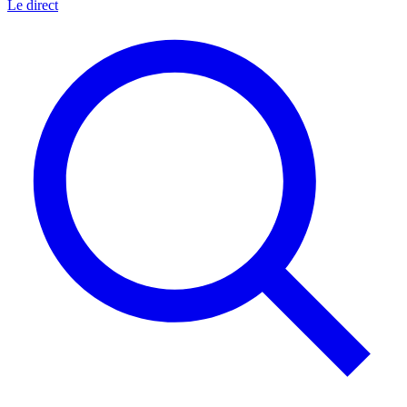
Le direct