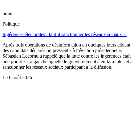
5min
Politique
Ingérences électorales : faut-il sanctionner les réseaux sociaux ?
Après trois opérations de désinformation en quelques jours ciblant
des candidats déclarés ou pressentis à l’élection présidentielle,
Sébastien Lecornu a rappelé que la lutte contre les ingérences était
une priorité. La gauche appelle le gouvernement à en faire plus et à
sanctionner les réseaux sociaux participant à la diffusion.
Le
6 août 2026