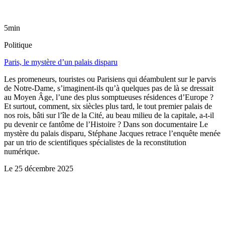
5min
Politique
Paris, le mystère d’un palais disparu
Les promeneurs, touristes ou Parisiens qui déambulent sur le parvis
de Notre-Dame, s’imaginent-ils qu’à quelques pas de là se dressait
au Moyen Âge, l’une des plus somptueuses résidences d’Europe ?
Et surtout, comment, six siècles plus tard, le tout premier palais de
nos rois, bâti sur l’île de la Cité, au beau milieu de la capitale, a-t-il
pu devenir ce fantôme de l’Histoire ? Dans son documentaire Le
mystère du palais disparu, Stéphane Jacques retrace l’enquête menée
par un trio de scientifiques spécialistes de la reconstitution
numérique.
Le
25 décembre 2025