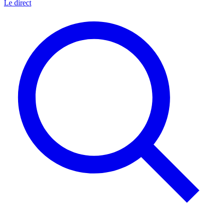
Le direct