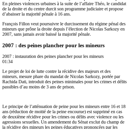
En pleines violences urbaines à la suite de l’affaire Théo, le candidat
de la droite et du centre durcit son programme judiciaire et propose
d’abaisser la majorité pénale à 16 ans.
François Fillon veut poursuivre le durcissement du
régime pénal des
mineurs
que prône la droite depuis l’élection de Nicolas Sarkozy en
2007, sans jamais avoir baissé la majorité pénale.
2007 : des peines plancher pour les mineurs
2007 : instauration des peines plancher pour les mineurs
01:34
Le projet de loi de lutte contre la récidive des majeurs et des
mineurs, mesure phare du mandat de Nicolas Sarkozy, portée par
Rachida Dati, introduit des peines minimales pour les crimes et délits
passibles d’au moins de 3 ans de prison.
Le principe de l’atténuation de peine pour les mineurs entre 16 et 18
ans (réduction de moitié de la peine encourue) est supprimé en cas
de deuxième récidive pour les crimes ou délits avec violence ou les
agressions sexuelles. Un amendement du Sénat exclut du champ de
la récidive des mineurs les peines éducatives prononcées par les