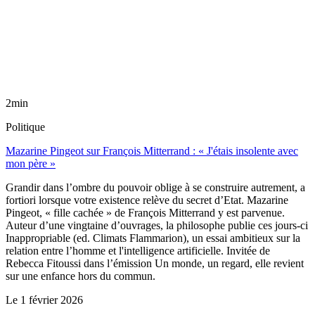
2min
Politique
Mazarine Pingeot sur François Mitterrand : « J'étais insolente avec
mon père »
Grandir dans l’ombre du pouvoir oblige à se construire autrement, a
fortiori lorsque votre existence relève du secret d’Etat. Mazarine
Pingeot, « fille cachée » de François Mitterrand y est parvenue.
Auteur d’une vingtaine d’ouvrages, la philosophe publie ces jours-ci
Inappropriable (ed. Climats Flammarion), un essai ambitieux sur la
relation entre l’homme et l'intelligence artificielle. Invitée de
Rebecca Fitoussi dans l’émission Un monde, un regard, elle revient
sur une enfance hors du commun.
Le
1 février 2026