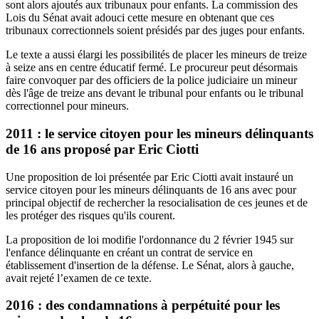
sont alors ajoutés aux tribunaux pour enfants. La commission des
Lois du Sénat avait adouci cette mesure en obtenant que ces
tribunaux correctionnels soient présidés par des juges pour enfants.
Le texte a aussi élargi les possibilités de placer les mineurs de treize
à seize ans en centre éducatif fermé. Le procureur peut désormais
faire convoquer par des officiers de la police judiciaire un mineur
dès l'âge de treize ans devant le tribunal pour enfants ou le tribunal
correctionnel pour mineurs.
2011 : le service citoyen pour les mineurs délinquants
de 16 ans proposé par Eric Ciotti
Une proposition de loi présentée par Eric Ciotti avait instauré un
service citoyen pour les mineurs délinquants de 16 ans avec pour
principal objectif de rechercher la resocialisation de ces jeunes et de
les protéger des risques qu'ils courent.
La proposition de loi modifie l'ordonnance du 2 février 1945 sur
l'enfance délinquante en créant un contrat de service en
établissement d'insertion de la défense. Le Sénat, alors à gauche,
avait rejeté l’examen de ce texte.
2016 : des condamnations à perpétuité pour les