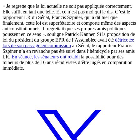
« Je regrette que la loi actuelle ne soit pas appliquée correctement.
Elle suffit en tant que telle. Et ce n’est pas moi qui le dis. C’est le
rapporteur LR du Sénat, Francis Szpiner, qui a dit hier que
finalement, cette loi est superfétatoire et comporte même des aspects
anticonstitutionnels. Il regrettait que ses propres amis politiques
poussent en ce sens », souligne Patrick Kanner. Si la proposition de
loi du président du groupe EPR de l’Assemblée avait été
détricotée
lors de son passage en commission
au Sénat, le rapporteur Francis
Szpiner n’a en revanche pas été suivi dans l’hémicycle par ses amis
LR.
En séance, les sénateurs ont rétabli
la possibilité pour des
mineurs de plus de 16 ans récidivistes d’être jugés en comparution
immédiate.