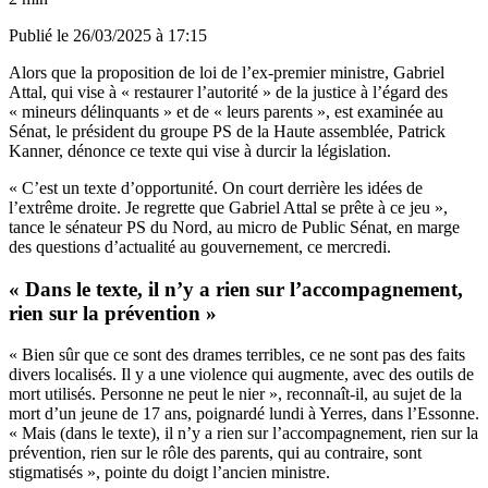
Publié le
26/03/2025 à 17:15
Alors que la proposition de loi de l’ex-premier ministre, Gabriel
Attal, qui vise à « restaurer l’autorité » de la justice à l’égard des
« mineurs délinquants » et de « leurs parents », est examinée au
Sénat, le président du groupe PS de la Haute assemblée, Patrick
Kanner, dénonce ce texte qui vise à durcir la législation.
« C’est un texte d’opportunité. On court derrière les idées de
l’extrême droite. Je regrette que Gabriel Attal se prête à ce jeu »,
tance le sénateur PS du Nord, au micro de Public Sénat, en marge
des questions d’actualité au gouvernement, ce mercredi.
« Dans le texte, il n’y a rien sur l’accompagnement,
rien sur la prévention »
« Bien sûr que ce sont des drames terribles, ce ne sont pas des faits
divers localisés. Il y a une violence qui augmente, avec des outils de
mort utilisés. Personne ne peut le nier », reconnaît-il, au sujet de la
mort d’un jeune de 17 ans, poignardé lundi à Yerres, dans l’Essonne.
« Mais (dans le texte), il n’y a rien sur l’accompagnement, rien sur la
prévention, rien sur le rôle des parents, qui au contraire, sont
stigmatisés », pointe du doigt l’ancien ministre.