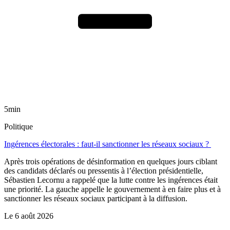
5min
Politique
Ingérences électorales : faut-il sanctionner les réseaux sociaux ?
Après trois opérations de désinformation en quelques jours ciblant
des candidats déclarés ou pressentis à l’élection présidentielle,
Sébastien Lecornu a rappelé que la lutte contre les ingérences était
une priorité. La gauche appelle le gouvernement à en faire plus et à
sanctionner les réseaux sociaux participant à la diffusion.
Le
6 août 2026