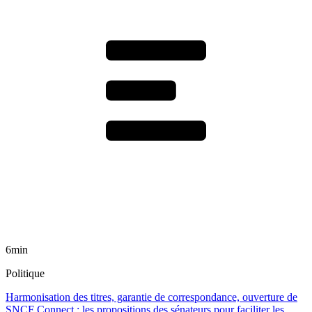
6min
Politique
Harmonisation des titres, garantie de correspondance, ouverture de
SNCF Connect : les propositions des sénateurs pour faciliter les