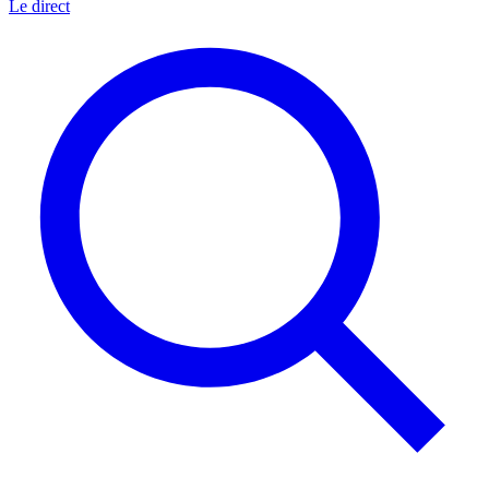
Le direct