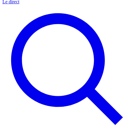
Le direct