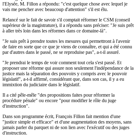
l'Elysée, M. Fillon a répondu: "c'est quelque chose avec lequel je
vais me pencher avec beaucoup d'attention" s'il est élu.
Relancé sur le fait de savoir s'il comptait réformer le CSM (conseil
supérieur de la magistrature), il a répondu sans préciser: "Je suis prêt
à aller très loin dans les réformes dans ce domaine-là".
"Je suis prêt à prendre toutes les mesures qui permettront à l'avenir
de faire en sorte que ce que je viens de connaître, et qui a été connu
par d'autres dans le passé, ne se reproduise pas", a-t-il assuré.
"Je prendrai le temps de voir comment tout cela s'est passé. Et
proposer une réforme qui assure non seulement l'indépendance de la
justice mais la séparation des pouvoirs y compris avec le pouvoir
législatif", a-t-il affirmé, considérant que, dans son cas, il y a eu
immixtion du judiciaire dans le législatif.
Il a cité pêle-mêle "des propositions faites pour réformer la
procédure pénale" ou encore "pour modifier le rôle du juge
d'instruction".
Dans son programme écrit, François Fillon fait mention d'une
"justice simple et efficace" et d'une augmentation des moyens, sans
jamais parler du parquet ni de son lien avec l'exécutif ou des juges
d'instruction.