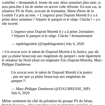
contrôler » demandait-il. Ironie du sort, deux semaines plus tard, ce
sera peut-être à lui de mettre en œuvre cette réforme. En tout cas, la
sénatrice PS de Paris, avocate de formation, Marie-Pierre de la
Gontrie l’a pris au mot. « L’urgence pour Dupont Moretti il y a à
peine deux semaines ? Séparer le parquet et le siège. Chiche ! » a-t-
elle tweeté.
L’urgence pour Dupont Moretti il y a à peine 2semaines
? Séparer le parquet et le siège. Chiche !
#remaniement
— mpdelagontrie (@mpdelagontrie)
July 6, 2020
« Un avocat avec le talent de Dupond-Moretti à la Justice, pas sûr
que ça plaise beaucoup aux magistrats du parquet » note également
le sénateur du Nord (dont est originaire Éric-Dupont-Moretti), Marc-
Philippe Daubresse.
Un avocat avec le talent de Dupond Moretti à la justice
, pas sur que ça plaise beaucoup aux magistrats du
parquet !!
— Marc-Philippe Daubresse (@DAUBRESSE_MP)
July 6, 2020
Même sentiment du côté du président du groupe PS du Sénat,