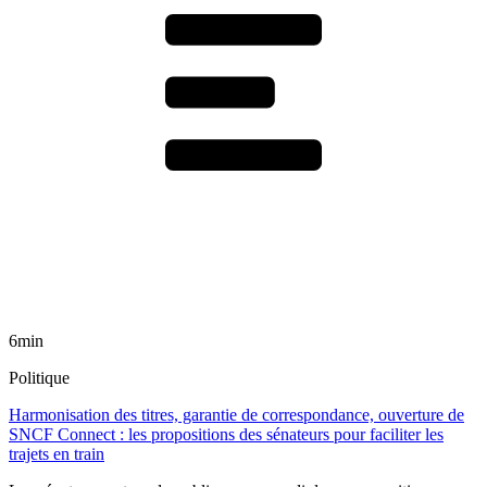
6min
Politique
Harmonisation des titres, garantie de correspondance, ouverture de
SNCF Connect : les propositions des sénateurs pour faciliter les
trajets en train