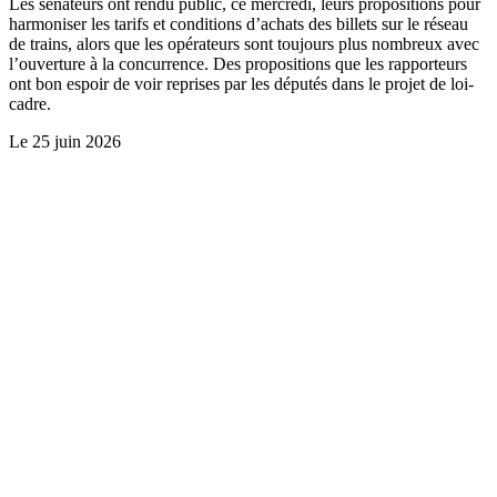
Les sénateurs ont rendu public, ce mercredi, leurs propositions pour
harmoniser les tarifs et conditions d’achats des billets sur le réseau
de trains, alors que les opérateurs sont toujours plus nombreux avec
l’ouverture à la concurrence. Des propositions que les rapporteurs
ont bon espoir de voir reprises par les députés dans le projet de loi-
cadre.
Le
25 juin 2026