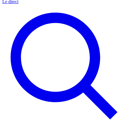
Le direct