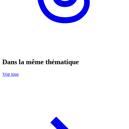
Dans la même thématique
Voir tous