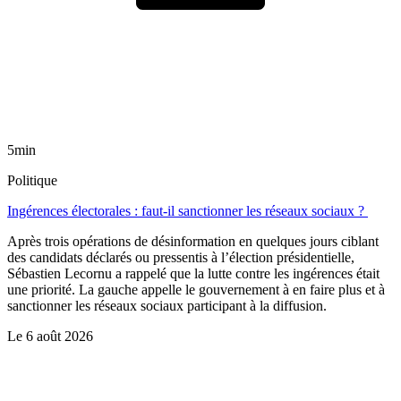
5min
Politique
Ingérences électorales : faut-il sanctionner les réseaux sociaux ?
Après trois opérations de désinformation en quelques jours ciblant
des candidats déclarés ou pressentis à l’élection présidentielle,
Sébastien Lecornu a rappelé que la lutte contre les ingérences était
une priorité. La gauche appelle le gouvernement à en faire plus et à
sanctionner les réseaux sociaux participant à la diffusion.
Le
6 août 2026