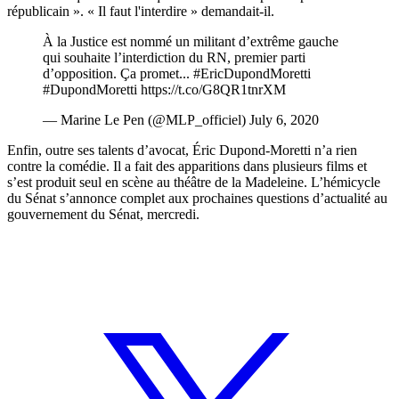
républicain ». « Il faut l'interdire » demandait-il.
À la Justice est nommé un militant d’extrême gauche
qui souhaite l’interdiction du RN, premier parti
d’opposition. Ça promet...
#EricDupondMoretti
#DupondMoretti
https://t.co/G8QR1tnrXM
— Marine Le Pen (@MLP_officiel)
July 6, 2020
Enfin, outre ses talents d’avocat, Éric Dupond-Moretti n’a rien
contre la comédie. Il a fait des apparitions dans plusieurs films et
s’est produit seul en scène au théâtre de la Madeleine. L’hémicycle
du Sénat s’annonce complet aux prochaines questions d’actualité au
gouvernement du Sénat, mercredi.