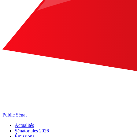
Public Sénat
Actualités
Sénatoriales 2026
Émissions