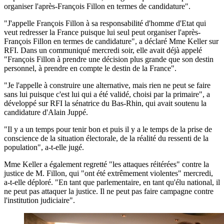
organiser l'après-François Fillon en termes de candidature".
"J'appelle François Fillon à sa responsabilité d'homme d'Etat qui
veut redresser la France puisque lui seul peut organiser l'après-
François Fillon en termes de candidature", a déclaré Mme Keller sur
RFI. Dans un communiqué mercredi soir, elle avait déjà appelé
"François Fillon à prendre une décision plus grande que son destin
personnel, à prendre en compte le destin de la France".
"Je l'appelle à construire une alternative, mais rien ne peut se faire
sans lui puisque c'est lui qui a été validé, choisi par la primaire", a
développé sur RFI la sénatrice du Bas-Rhin, qui avait soutenu la
candidature d'Alain Juppé.
"Il y a un temps pour tenir bon et puis il y a le temps de la prise de
conscience de la situation électorale, de la réalité du ressenti de la
population", a-t-elle jugé.
Mme Keller a également regretté "les attaques réitérées" contre la
justice de M. Fillon, qui "ont été extrêmement violentes" mercredi,
a-t-elle déploré. "En tant que parlementaire, en tant qu'élu national, il
ne peut pas attaquer la justice. Il ne peut pas faire campagne contre
l'institution judiciaire".