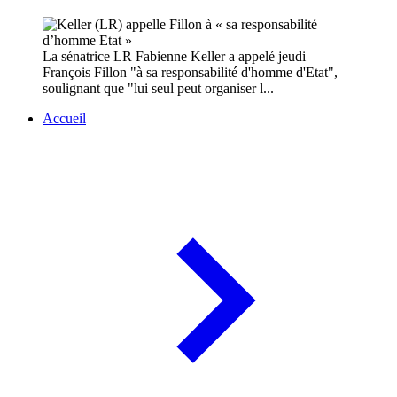
La sénatrice LR Fabienne Keller a appelé jeudi
François Fillon "à sa responsabilité d'homme d'Etat",
soulignant que "lui seul peut organiser l...
Accueil