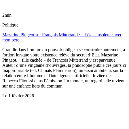
2min
Politique
Mazarine Pingeot sur François Mitterrand : « J'étais insolente avec
mon père »
Grandir dans l’ombre du pouvoir oblige à se construire autrement, a
fortiori lorsque votre existence relève du secret d’Etat. Mazarine
Pingeot, « fille cachée » de François Mitterrand y est parvenue.
Auteur d’une vingtaine d’ouvrages, la philosophe publie ces jours-ci
Inappropriable (ed. Climats Flammarion), un essai ambitieux sur la
relation entre l’homme et l'intelligence artificielle. Invitée de
Rebecca Fitoussi dans l’émission Un monde, un regard, elle revient
sur une enfance hors du commun.
Le
1 février 2026