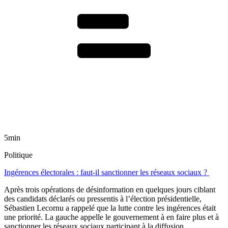
5min
Politique
Ingérences électorales : faut-il sanctionner les réseaux sociaux ?
Après trois opérations de désinformation en quelques jours ciblant
des candidats déclarés ou pressentis à l’élection présidentielle,
Sébastien Lecornu a rappelé que la lutte contre les ingérences était
une priorité. La gauche appelle le gouvernement à en faire plus et à
sanctionner les réseaux sociaux participant à la diffusion.