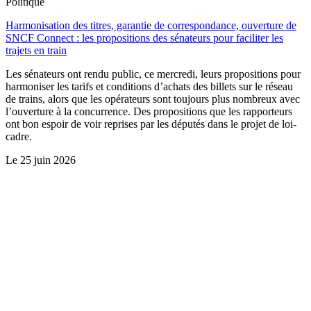
Politique
Harmonisation des titres, garantie de correspondance, ouverture de
SNCF Connect : les propositions des sénateurs pour faciliter les
trajets en train
Les sénateurs ont rendu public, ce mercredi, leurs propositions pour
harmoniser les tarifs et conditions d’achats des billets sur le réseau
de trains, alors que les opérateurs sont toujours plus nombreux avec
l’ouverture à la concurrence. Des propositions que les rapporteurs
ont bon espoir de voir reprises par les députés dans le projet de loi-
cadre.
Le
25 juin 2026