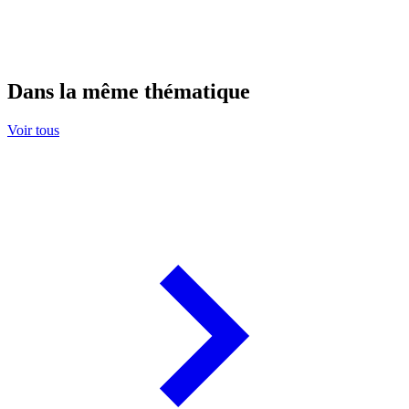
Dans la même thématique
Voir tous