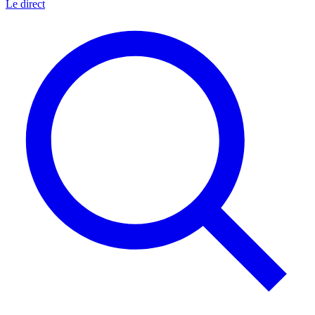
Le direct