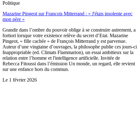
Politique
Mazarine Pingeot sur François Mitterrand : « J'étais insolente avec
mon père »
Grandir dans l’ombre du pouvoir oblige à se construire autrement, a
fortiori lorsque votre existence relève du secret d’Etat. Mazarine
Pingeot, « fille cachée » de François Mitterrand y est parvenue.
Auteur d’une vingtaine d’ouvrages, la philosophe publie ces jours-ci
Inappropriable (ed. Climats Flammarion), un essai ambitieux sur la
relation entre l’homme et l'intelligence artificielle. Invitée de
Rebecca Fitoussi dans l’émission Un monde, un regard, elle revient
sur une enfance hors du commun.
Le
1 février 2026