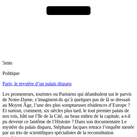
5min
Politique
Paris, le mystère d’un palais disparu
Les promeneurs, touristes ou Parisiens qui déambulent sur le parvis
de Notre-Dame, s’imaginent-ils qu’à quelques pas de là se dressait
au Moyen Âge, l’une des plus somptueuses résidences d’Europe ?
Et surtout, comment, six siècles plus tard, le tout premier palais de
nos rois, bâti sur l’île de la Cité, au beau milieu de la capitale, a-t-il
pu devenir ce fantôme de l’Histoire ? Dans son documentaire Le
mystère du palais disparu, Stéphane Jacques retrace l’enquête menée
par un trio de scientifiques spécialistes de la reconstitution