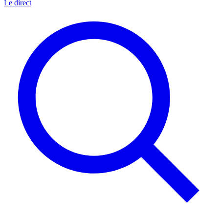
Le direct