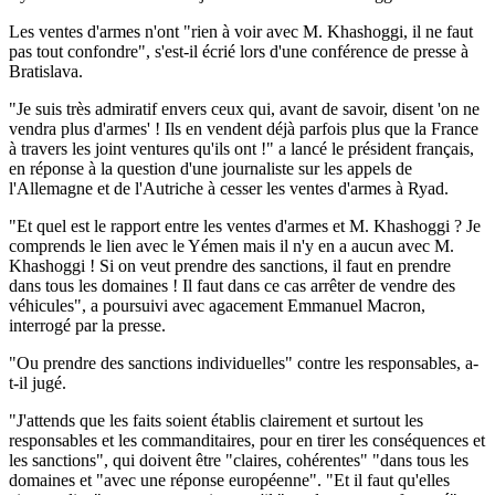
Les ventes d'armes n'ont "rien à voir avec M. Khashoggi, il ne faut
pas tout confondre", s'est-il écrié lors d'une conférence de presse à
Bratislava.
"Je suis très admiratif envers ceux qui, avant de savoir, disent 'on ne
vendra plus d'armes' ! Ils en vendent déjà parfois plus que la France
à travers les joint ventures qu'ils ont !" a lancé le président français,
en réponse à la question d'une journaliste sur les appels de
l'Allemagne et de l'Autriche à cesser les ventes d'armes à Ryad.
"Et quel est le rapport entre les ventes d'armes et M. Khashoggi ? Je
comprends le lien avec le Yémen mais il n'y en a aucun avec M.
Khashoggi ! Si on veut prendre des sanctions, il faut en prendre
dans tous les domaines ! Il faut dans ce cas arrêter de vendre des
véhicules", a poursuivi avec agacement Emmanuel Macron,
interrogé par la presse.
"Ou prendre des sanctions individuelles" contre les responsables, a-
t-il jugé.
"J'attends que les faits soient établis clairement et surtout les
responsables et les commanditaires, pour en tirer les conséquences et
les sanctions", qui doivent être "claires, cohérentes" "dans tous les
domaines et "avec une réponse européenne". "Et il faut qu'elles