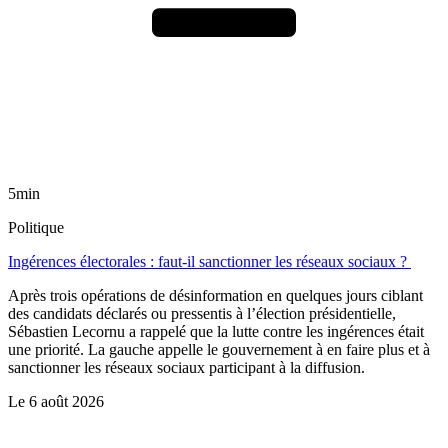
5min
Politique
Ingérences électorales : faut-il sanctionner les réseaux sociaux ?
Après trois opérations de désinformation en quelques jours ciblant
des candidats déclarés ou pressentis à l’élection présidentielle,
Sébastien Lecornu a rappelé que la lutte contre les ingérences était
une priorité. La gauche appelle le gouvernement à en faire plus et à
sanctionner les réseaux sociaux participant à la diffusion.
Le
6 août 2026