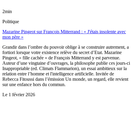
2min
Politique
Mazarine Pingeot sur François Mitterrand : « J'étais insolente avec
mon père »
Grandir dans l’ombre du pouvoir oblige à se construire autrement, a
fortiori lorsque votre existence relève du secret d’Etat. Mazarine
Pingeot, « fille cachée » de François Mitterrand y est parvenue.
Auteur d’une vingtaine d’ouvrages, la philosophe publie ces jours-ci
Inappropriable (ed. Climats Flammarion), un essai ambitieux sur la
relation entre l’homme et l'intelligence artificielle. Invitée de
Rebecca Fitoussi dans l’émission Un monde, un regard, elle revient
sur une enfance hors du commun.
Le
1 février 2026