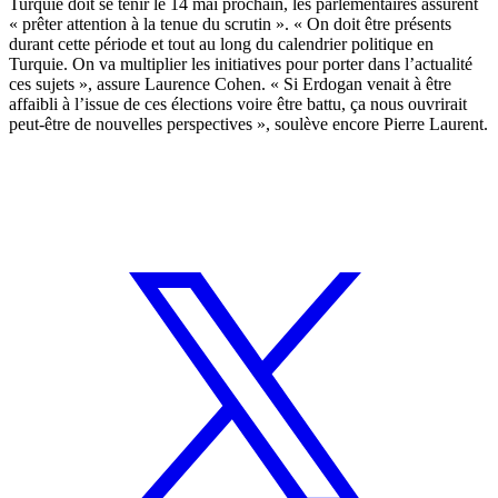
Turquie doit se tenir le 14 mai prochain, les parlementaires assurent
« prêter attention à la tenue du scrutin ». « On doit être présents
durant cette période et tout au long du calendrier politique en
Turquie. On va multiplier les initiatives pour porter dans l’actualité
ces sujets », assure Laurence Cohen. « Si Erdogan venait à être
affaibli à l’issue de ces élections voire être battu, ça nous ouvrirait
peut-être de nouvelles perspectives », soulève encore Pierre Laurent.