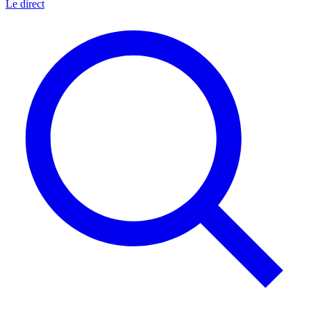
Le direct