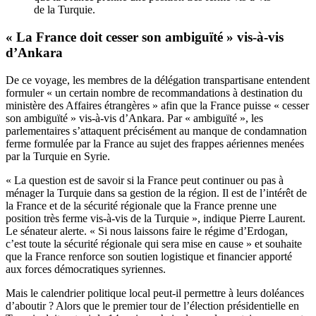
de la Turquie.
« La France doit cesser son ambiguïté » vis-à-vis
d’Ankara
De ce voyage, les membres de la délégation transpartisane entendent
formuler « un certain nombre de recommandations à destination du
ministère des Affaires étrangères » afin que la France puisse « cesser
son ambiguïté » vis-à-vis d’Ankara. Par « ambiguïté », les
parlementaires s’attaquent précisément au manque de condamnation
ferme formulée par la France au sujet des frappes aériennes menées
par la Turquie en Syrie.
« La question est de savoir si la France peut continuer ou pas à
ménager la Turquie dans sa gestion de la région. Il est de l’intérêt de
la France et de la sécurité régionale que la France prenne une
position très ferme vis-à-vis de la Turquie », indique Pierre Laurent.
Le sénateur alerte. « Si nous laissons faire le régime d’Erdogan,
c’est toute la sécurité régionale qui sera mise en cause » et souhaite
que la France renforce son soutien logistique et financier apporté
aux forces démocratiques syriennes.
Mais le calendrier politique local peut-il permettre à leurs doléances
d’aboutir ? Alors que le premier tour de l’élection présidentielle en