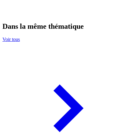
Dans la même thématique
Voir tous