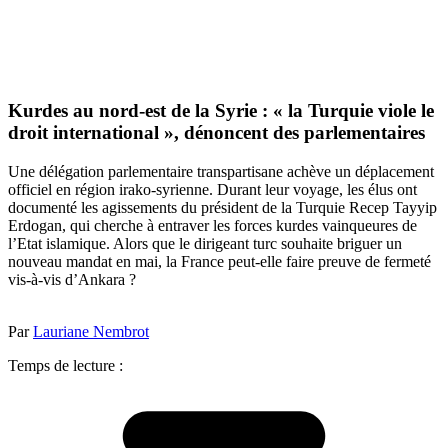
Kurdes au nord-est de la Syrie : « la Turquie viole le
droit international », dénoncent des parlementaires
Une délégation parlementaire transpartisane achève un déplacement
officiel en région irako-syrienne. Durant leur voyage, les élus ont
documenté les agissements du président de la Turquie Recep Tayyip
Erdogan, qui cherche à entraver les forces kurdes vainqueures de
l’Etat islamique. Alors que le dirigeant turc souhaite briguer un
nouveau mandat en mai, la France peut-elle faire preuve de fermeté
vis-à-vis d’Ankara ?
Par
Lauriane Nembrot
Temps de lecture :