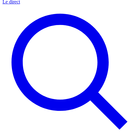
Le direct