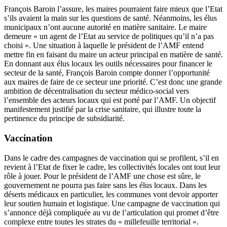
François Baroin l’assure, les maires pourraient faire mieux que l’Etat
s’ils avaient la main sur les questions de santé. Néanmoins, les élus
municipaux n’ont aucune autorité en matière sanitaire. Le maire
demeure « un agent de l’Etat au service de politiques qu’il n’a pas
choisi ». Une situation à laquelle le président de l’AMF entend
mettre fin en faisant du maire un acteur principal en matière de santé.
En donnant aux élus locaux les outils nécessaires pour financer le
secteur de la santé, François Baroin compte donner l’opportunité
aux maires de faire de ce secteur une priorité. C’est donc une grande
ambition de décentralisation du secteur médico-social vers
l’ensemble des acteurs locaux qui est porté par l’AMF. Un objectif
manifestement justifié par la crise sanitaire, qui illustre toute la
pertinence du principe de subsidiarité.
Vaccination
Dans le cadre des campagnes de vaccination qui se profilent, s’il en
revient à l’Etat de fixer le cadre, les collectivités locales ont tout leur
rôle à jouer. Pour le président de l’AMF une chose est sûre, le
gouvernement ne pourra pas faire sans les élus locaux. Dans les
déserts médicaux en particulier, les communes vont devoir apporter
leur soutien humain et logistique. Une campagne de vaccination qui
s’annonce déjà compliquée au vu de l’articulation qui promet d’être
complexe entre toutes les strates du « millefeuille territorial ».