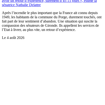
avoir un retour d’expérience, sûrement d’ici 15 jours », estime la
sénatrice Nathalie Delattre
Après l’incendie le plus important que la France ait connu depuis
1949, les habitants de la commune du Porge, durement touchés, ont
fait part de leur sentiment d’abandon. Une situation qui suscite la
compassion des sénateurs de Gironde. Ils appellent les services de
l’Etat à livrer, au plus vite, un retour d’expérience.
Le
4 août 2026