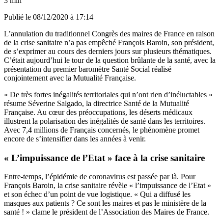
3 min
Publié le
08/12/2020 à 17:14
L’annulation du traditionnel Congrès des maires de France en raison
de la crise sanitaire n’a pas empêché François Baroin, son président,
de s’exprimer au cours des derniers jours sur plusieurs thématiques.
C’était aujourd’hui le tour de la question brûlante de la santé, avec la
présentation du premier baromètre Santé Social réalisé
conjointement avec la Mutualité Française.
« De très fortes inégalités territoriales qui n’ont rien d’inéluctables »
résume Séverine Salgado, la directrice Santé de la Mutualité
Française. Au cœur des préoccupations, les déserts médicaux
illustrent la polarisation des inégalités de santé dans les territoires.
Avec 7,4 millions de Français concernés, le phénomène promet
encore de s’intensifier dans les années à venir.
« L’impuissance de l’Etat » face à la crise sanitaire
Entre-temps, l’épidémie de coronavirus est passée par là. Pour
François Baroin, la crise sanitaire révèle « l’impuissance de l’Etat »
et son échec d’un point de vue logistique. « Qui a diffusé les
masques aux patients ? Ce sont les maires et pas le ministère de la
santé ! » clame le président de l’Association des Maires de France.