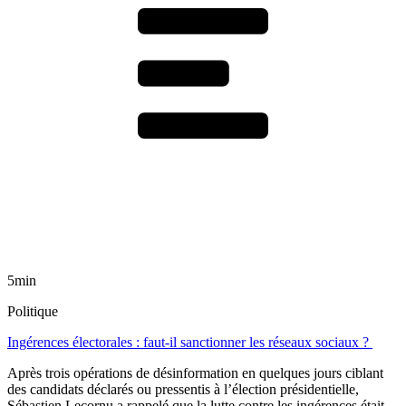
5min
Politique
Ingérences électorales : faut-il sanctionner les réseaux sociaux ?
Après trois opérations de désinformation en quelques jours ciblant
des candidats déclarés ou pressentis à l’élection présidentielle,
Sébastien Lecornu a rappelé que la lutte contre les ingérences était