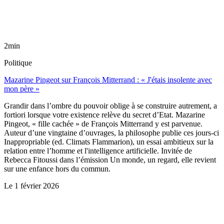
2min
Politique
Mazarine Pingeot sur François Mitterrand : « J'étais insolente avec
mon père »
Grandir dans l’ombre du pouvoir oblige à se construire autrement, a
fortiori lorsque votre existence relève du secret d’Etat. Mazarine
Pingeot, « fille cachée » de François Mitterrand y est parvenue.
Auteur d’une vingtaine d’ouvrages, la philosophe publie ces jours-ci
Inappropriable (ed. Climats Flammarion), un essai ambitieux sur la
relation entre l’homme et l'intelligence artificielle. Invitée de
Rebecca Fitoussi dans l’émission Un monde, un regard, elle revient
sur une enfance hors du commun.
Le
1 février 2026