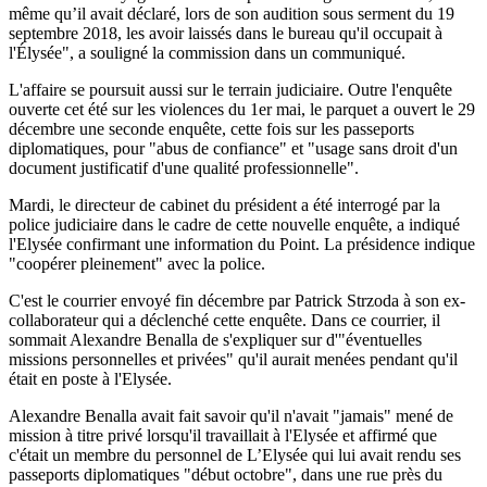
même qu’il avait déclaré, lors de son audition sous serment du 19
septembre 2018, les avoir laissés dans le bureau qu'il occupait à
l'Élysée", a souligné la commission dans un communiqué.
L'affaire se poursuit aussi sur le terrain judiciaire. Outre l'enquête
ouverte cet été sur les violences du 1er mai, le parquet a ouvert le 29
décembre une seconde enquête, cette fois sur les passeports
diplomatiques, pour "abus de confiance" et "usage sans droit d'un
document justificatif d'une qualité professionnelle".
Mardi, le directeur de cabinet du président a été interrogé par la
police judiciaire dans le cadre de cette nouvelle enquête, a indiqué
l'Elysée confirmant une information du Point. La présidence indique
"coopérer pleinement" avec la police.
C'est le courrier envoyé fin décembre par Patrick Strzoda à son ex-
collaborateur qui a déclenché cette enquête. Dans ce courrier, il
sommait Alexandre Benalla de s'expliquer sur d'"éventuelles
missions personnelles et privées" qu'il aurait menées pendant qu'il
était en poste à l'Elysée.
Alexandre Benalla avait fait savoir qu'il n'avait "jamais" mené de
mission à titre privé lorsqu'il travaillait à l'Elysée et affirmé que
c'était un membre du personnel de L’Elysée qui lui avait rendu ses
passeports diplomatiques "début octobre", dans une rue près du