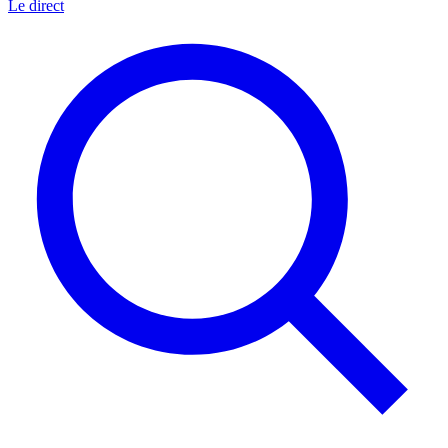
Le direct