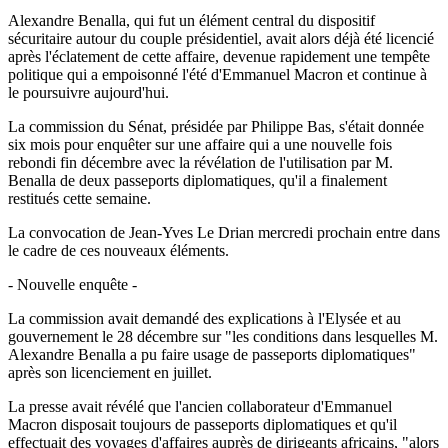
Alexandre Benalla, qui fut un élément central du dispositif
sécuritaire autour du couple présidentiel, avait alors déjà été licencié
après l'éclatement de cette affaire, devenue rapidement une tempête
politique qui a empoisonné l'été d'Emmanuel Macron et continue à
le poursuivre aujourd'hui.
La commission du Sénat, présidée par Philippe Bas, s'était donnée
six mois pour enquêter sur une affaire qui a une nouvelle fois
rebondi fin décembre avec la révélation de l'utilisation par M.
Benalla de deux passeports diplomatiques, qu'il a finalement
restitués cette semaine.
La convocation de Jean-Yves Le Drian mercredi prochain entre dans
le cadre de ces nouveaux éléments.
- Nouvelle enquête -
La commission avait demandé des explications à l'Elysée et au
gouvernement le 28 décembre sur "les conditions dans lesquelles M.
Alexandre Benalla a pu faire usage de passeports diplomatiques"
après son licenciement en juillet.
La presse avait révélé que l'ancien collaborateur d'Emmanuel
Macron disposait toujours de passeports diplomatiques et qu'il
effectuait des voyages d'affaires auprès de dirigeants africains, "alors