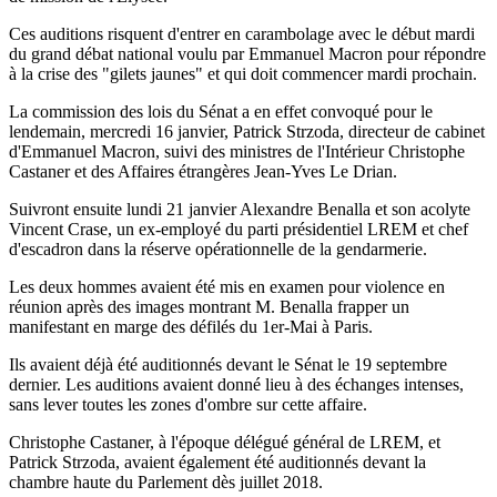
Ces auditions risquent d'entrer en carambolage avec le début mardi
du grand débat national voulu par Emmanuel Macron pour répondre
à la crise des "gilets jaunes" et qui doit commencer mardi prochain.
La commission des lois du Sénat a en effet convoqué pour le
lendemain, mercredi 16 janvier, Patrick Strzoda, directeur de cabinet
d'Emmanuel Macron, suivi des ministres de l'Intérieur Christophe
Castaner et des Affaires étrangères Jean-Yves Le Drian.
Suivront ensuite lundi 21 janvier Alexandre Benalla et son acolyte
Vincent Crase, un ex-employé du parti présidentiel LREM et chef
d'escadron dans la réserve opérationnelle de la gendarmerie.
Les deux hommes avaient été mis en examen pour violence en
réunion après des images montrant M. Benalla frapper un
manifestant en marge des défilés du 1er-Mai à Paris.
Ils avaient déjà été auditionnés devant le Sénat le 19 septembre
dernier. Les auditions avaient donné lieu à des échanges intenses,
sans lever toutes les zones d'ombre sur cette affaire.
Christophe Castaner, à l'époque délégué général de LREM, et
Patrick Strzoda, avaient également été auditionnés devant la
chambre haute du Parlement dès juillet 2018.