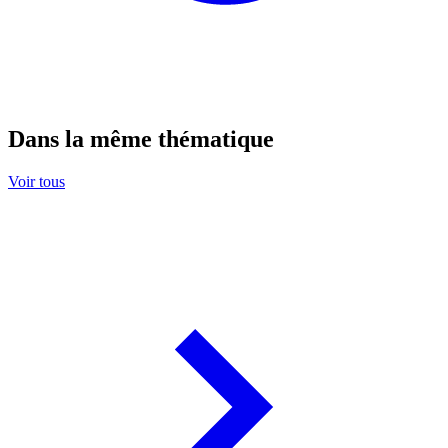
Dans la même thématique
Voir tous