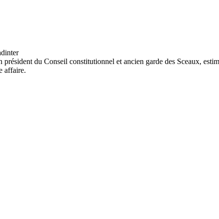
président du Conseil constitutionnel et ancien garde des Sceaux, estime q
 affaire.