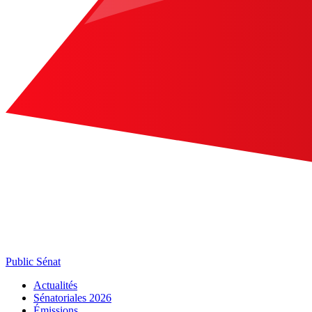
Public Sénat
Actualités
Sénatoriales 2026
Émissions