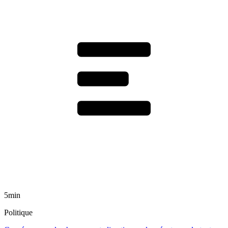
5min
Politique