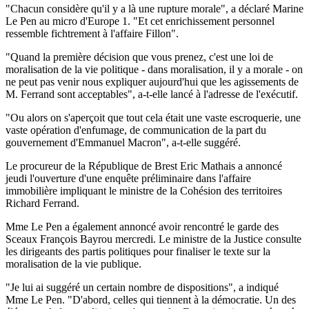
"Chacun considère qu'il y a là une rupture morale", a déclaré Marine
Le Pen au micro d'Europe 1. "Et cet enrichissement personnel
ressemble fichtrement à l'affaire Fillon".
"Quand la première décision que vous prenez, c'est une loi de
moralisation de la vie politique - dans moralisation, il y a morale - on
ne peut pas venir nous expliquer aujourd'hui que les agissements de
M. Ferrand sont acceptables", a-t-elle lancé à l'adresse de l'exécutif.
"Ou alors on s'aperçoit que tout cela était une vaste escroquerie, une
vaste opération d'enfumage, de communication de la part du
gouvernement d'Emmanuel Macron", a-t-elle suggéré.
Le procureur de la République de Brest Eric Mathais a annoncé
jeudi l'ouverture d'une enquête préliminaire dans l'affaire
immobilière impliquant le ministre de la Cohésion des territoires
Richard Ferrand.
Mme Le Pen a également annoncé avoir rencontré le garde des
Sceaux François Bayrou mercredi. Le ministre de la Justice consulte
les dirigeants des partis politiques pour finaliser le texte sur la
moralisation de la vie publique.
"Je lui ai suggéré un certain nombre de dispositions", a indiqué
Mme Le Pen. "D'abord, celles qui tiennent à la démocratie. Un des