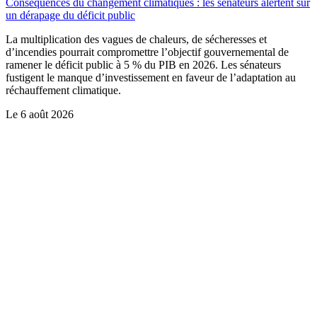
Conséquences du changement climatiques : les sénateurs alertent sur
un dérapage du déficit public
La multiplication des vagues de chaleurs, de sécheresses et
d’incendies pourrait compromettre l’objectif gouvernemental de
ramener le déficit public à 5 % du PIB en 2026. Les sénateurs
fustigent le manque d’investissement en faveur de l’adaptation au
réchauffement climatique.
Le
6 août 2026