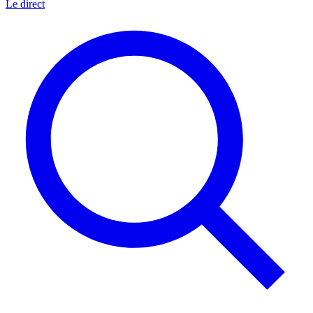
Le direct