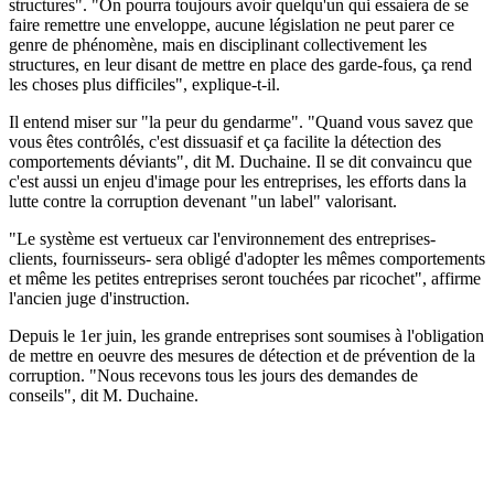
structures". "On pourra toujours avoir quelqu'un qui essaiera de se
faire remettre une enveloppe, aucune législation ne peut parer ce
genre de phénomène, mais en disciplinant collectivement les
structures, en leur disant de mettre en place des garde-fous, ça rend
les choses plus difficiles", explique-t-il.
Il entend miser sur "la peur du gendarme". "Quand vous savez que
vous êtes contrôlés, c'est dissuasif et ça facilite la détection des
comportements déviants", dit M. Duchaine. Il se dit convaincu que
c'est aussi un enjeu d'image pour les entreprises, les efforts dans la
lutte contre la corruption devenant "un label" valorisant.
"Le système est vertueux car l'environnement des entreprises-
clients, fournisseurs- sera obligé d'adopter les mêmes comportements
et même les petites entreprises seront touchées par ricochet", affirme
l'ancien juge d'instruction.
Depuis le 1er juin, les grande entreprises sont soumises à l'obligation
de mettre en oeuvre des mesures de détection et de prévention de la
corruption. "Nous recevons tous les jours des demandes de
conseils", dit M. Duchaine.