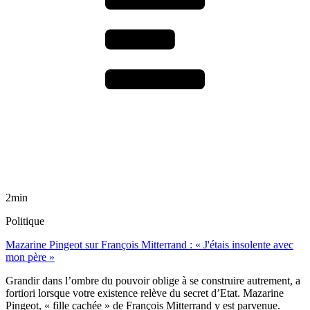
2min
Politique
Mazarine Pingeot sur François Mitterrand : « J'étais insolente avec
mon père »
Grandir dans l’ombre du pouvoir oblige à se construire autrement, a
fortiori lorsque votre existence relève du secret d’Etat. Mazarine
Pingeot, « fille cachée » de François Mitterrand y est parvenue.