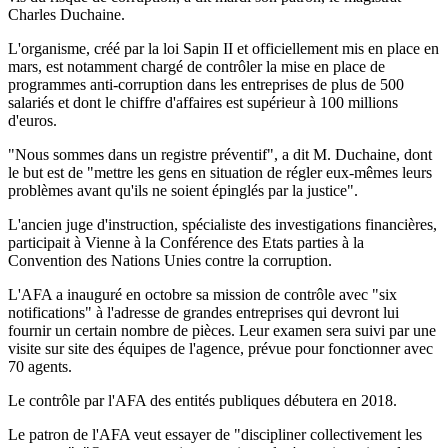
Charles Duchaine.
L'organisme, créé par la loi Sapin II et officiellement mis en place en
mars, est notamment chargé de contrôler la mise en place de
programmes anti-corruption dans les entreprises de plus de 500
salariés et dont le chiffre d'affaires est supérieur à 100 millions
d'euros.
"Nous sommes dans un registre préventif", a dit M. Duchaine, dont
le but est de "mettre les gens en situation de régler eux-mêmes leurs
problèmes avant qu'ils ne soient épinglés par la justice".
L'ancien juge d'instruction, spécialiste des investigations financières,
participait à Vienne à la Conférence des Etats parties à la
Convention des Nations Unies contre la corruption.
L'AFA a inauguré en octobre sa mission de contrôle avec "six
notifications" à l'adresse de grandes entreprises qui devront lui
fournir un certain nombre de pièces. Leur examen sera suivi par une
visite sur site des équipes de l'agence, prévue pour fonctionner avec
70 agents.
Le contrôle par l'AFA des entités publiques débutera en 2018.
Le patron de l'AFA veut essayer de "discipliner collectivement les