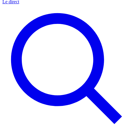
Le direct