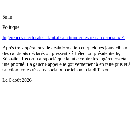
5min
Politique
Ingérences électorales : faut-il sanctionner les réseaux sociaux ?
Après trois opérations de désinformation en quelques jours ciblant
des candidats déclarés ou pressentis à l’élection présidentielle,
Sébastien Lecornu a rappelé que la lutte contre les ingérences était
une priorité. La gauche appelle le gouvernement à en faire plus et à
sanctionner les réseaux sociaux participant à la diffusion.
Le
6 août 2026