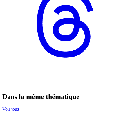
Dans la même thématique
Voir tous