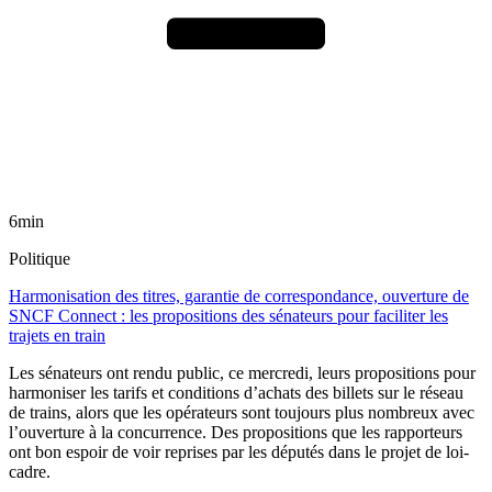
6min
Politique
Harmonisation des titres, garantie de correspondance, ouverture de
SNCF Connect : les propositions des sénateurs pour faciliter les
trajets en train
Les sénateurs ont rendu public, ce mercredi, leurs propositions pour
harmoniser les tarifs et conditions d’achats des billets sur le réseau
de trains, alors que les opérateurs sont toujours plus nombreux avec
l’ouverture à la concurrence. Des propositions que les rapporteurs
ont bon espoir de voir reprises par les députés dans le projet de loi-
cadre.