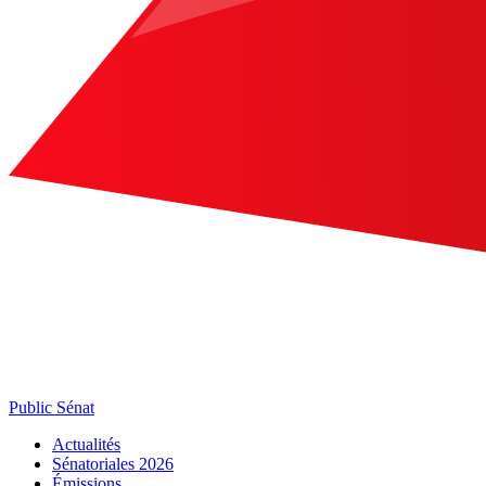
Public Sénat
Actualités
Sénatoriales 2026
Émissions