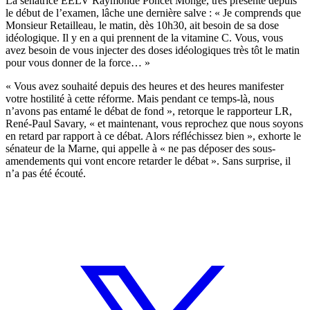
La sénatrice EELV Raymonde Poncet Monge, très présente depuis
le début de l’examen, lâche une dernière salve : « Je comprends que
Monsieur Retailleau, le matin, dès 10h30, ait besoin de sa dose
idéologique. Il y en a qui prennent de la vitamine C. Vous, vous
avez besoin de vous injecter des doses idéologiques très tôt le matin
pour vous donner de la force… »
« Vous avez souhaité depuis des heures et des heures manifester
votre hostilité à cette réforme. Mais pendant ce temps-là, nous
n’avons pas entamé le débat de fond », retorque le rapporteur LR,
René-Paul Savary, « et maintenant, vous reprochez que nous soyons
en retard par rapport à ce débat. Alors réfléchissez bien », exhorte le
sénateur de la Marne, qui appelle à « ne pas déposer des sous-
amendements qui vont encore retarder le débat ». Sans surprise, il
n’a pas été écouté.