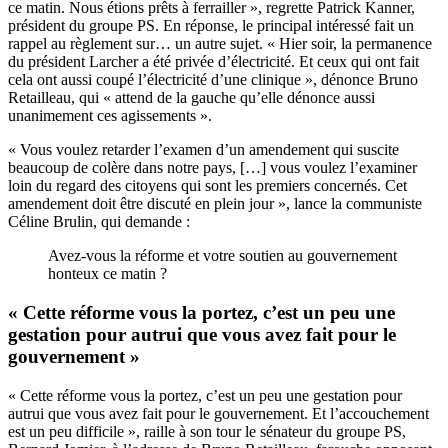
ce matin. Nous étions prêts à ferrailler », regrette Patrick Kanner,
président du groupe PS. En réponse, le principal intéressé fait un
rappel au règlement sur… un autre sujet. « Hier soir, la permanence
du président Larcher a été privée d’électricité. Et ceux qui ont fait
cela ont aussi coupé l’électricité d’une clinique », dénonce Bruno
Retailleau, qui « attend de la gauche qu’elle dénonce aussi
unanimement ces agissements ».
« Vous voulez retarder l’examen d’un amendement qui suscite
beaucoup de colère dans notre pays, […] vous voulez l’examiner
loin du regard des citoyens qui sont les premiers concernés. Cet
amendement doit être discuté en plein jour », lance la communiste
Céline Brulin, qui demande :
Avez-vous la réforme et votre soutien au gouvernement
honteux ce matin ?
« Cette réforme vous la portez, c’est un peu une
gestation pour autrui que vous avez fait pour le
gouvernement »
« Cette réforme vous la portez, c’est un peu une gestation pour
autrui que vous avez fait pour le gouvernement. Et l’accouchement
est un peu difficile », raille à son tour le sénateur du groupe PS,