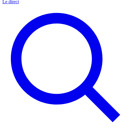
Le direct