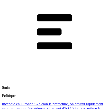
6min
Politique
Incendie en Gironde : « Selon la préfecture, on devrait rapidement
avoir un retour d’expérience, sûrement d’ici 15 jours », estime la