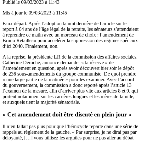
Publié le
09/03/2023 à 11:43
Mis à jour le
09/03/2023 à 11:45
Faux départ. Après
l’adoption la nuit dernière de l’article sur le
report à 64 ans
de l’âge légal de la retraite, les sénateurs s’attendaient
à reprendre ce matin avec un morceau de choix : l’amendement de
Bruno Retailleau pour accélérer la suppression des régimes spéciaux
d’ici 2040. Finalement, non.
A la reprise, la présidente LR de la commission des affaires sociales,
Catherine Deroche, annonce demander « la réserve » de
l’amendement en question, après avoir découvert hier soir le dépôt
de 236 sous-amendements du groupe communiste. De quoi prendre
« une large partie de la matinée » pour les examiner. Avec l’accord
du gouvernement, la commission a donc reporté après l’article 13
l’examen de la mesure, afin d’arriver plus vite aux articles 8 et 9, qui
portent notamment sur les carrières longues et les mères de famille,
et auxquels tient la majorité sénatoriale.
« Cet amendement doit être discuté en plein jour »
Il n’en fallait pas plus pour que l’hémicycle reparte dans une série de
rappels au règlement de la gauche. « Par surprise, je ne dirai pas par
déloyauté, […] vous utilisez les arguties pour ne pas aller au débat