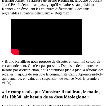
Bernard Jomier, à l’adresse de Bruno Retailleau, farouche opposant
à la GPA. Il s’étonne au passage qu’il « s’adresse au président
Kanner » en évoquant les coupures d’électricité, « des faits
regrettables et parfois délictueux ». Regardez :
« Bruno Retailleau nous propose de discuter en catimini ce soir de
cet amendement. Ce n’est pas possible. Depuis le début, nous ne
faisons pas d’obstruction, nous défendons pied à pied la réforme des
retraites », ajoute de son côté la communiste Cathy Apourceau-Poly,
qui demande, en vain, une suspension de séance (voir la première
vidéo).
« Je comprends que Monsieur Retailleau, le matin,
dès 10h30, ait besoin de sa dose idéologique »