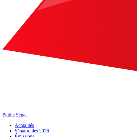
Public Sénat
Actualités
Sénatoriales 2026
Émissions