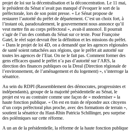
projet de loi sur la décentralisation et la déconcentration. Le 11 mai,
le président du Sénat n’avait pas manqué d’évoquer le sort de la
préfectorale, lors de son point presse. « Le Sénat propose de
restaurer l’autorité du préfet de département. C’est un choix fort, à
l’instant où, paradoxalement, le gouvernement nous annonce qu’il
veut mettre fin au corps préfectoral », avait-il annoncé. Il pourrait
s’agir de l’un des combats du Sénat sur ce texte. Pour Françoise
Gatel, le réel sujet devrait être la définition et les missions du préfet.
« Dans le projet de loi 4D, on a demandé que les agences régionales
de santé soient rattachées aux régions, que le préfet ait autorité sur
toutes les agences de l’Etat. On ne le fait pas. Comment former des
gens efficaces quand le préfet n’a pas d’autorité sur l’ARS, la
direction des finances publiques ou la Dreal (Direction régionale de
l’environnement, de l’aménagement et du logement) », s’interroge la
sénatrice.
Au sein du RDPI (Rassemblement des démocrates, progressistes et
indépendants), groupe de la majorité présidentielle au Sénat, le
projet est vu au contraire comme une façon de « moderniser » la
haute fonction publique. « On est en train de répondre aux citoyens
d’un corps préfectoral plus proche, avec des formations de terrain »,
soutient la sénatrice du Haut-Rhin Patricia Schillinger, peu surprise
des polémiques sur cette réforme.
A un an de la présidentielle, la réforme de la haute fonction publique