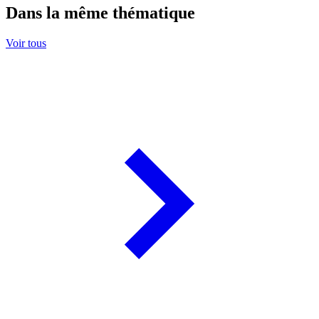
Dans la même thématique
Voir tous