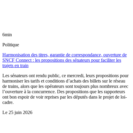
6min
Politique
Harmonisation des titres, garantie de correspondance, ouverture de
SNCF Connect : les propositions des sénateurs pour faciliter les
trajets en train
Les sénateurs ont rendu public, ce mercredi, leurs propositions pour
harmoniser les tarifs et conditions d’achats des billets sur le réseau
de trains, alors que les opérateurs sont toujours plus nombreux avec
l’ouverture à la concurrence. Des propositions que les rapporteurs
ont bon espoir de voir reprises par les députés dans le projet de loi-
cadre.
Le
25 juin 2026