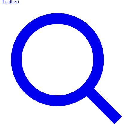
Le direct