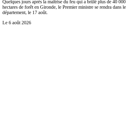
Quelques jours après la maîtrise du feu qui a brûlé plus de 40 000
hectares de forêt en Gironde, le Premier ministre se rendra dans le
département, le 17 août.
Le
6 août 2026