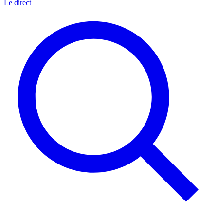
Le direct