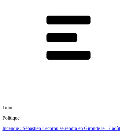
1min
Politique
Incendie : Sébastien Lecornu se rendra en Gironde le 17 août