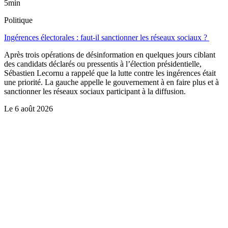
5min
Politique
Ingérences électorales : faut-il sanctionner les réseaux sociaux ?
Après trois opérations de désinformation en quelques jours ciblant
des candidats déclarés ou pressentis à l’élection présidentielle,
Sébastien Lecornu a rappelé que la lutte contre les ingérences était
une priorité. La gauche appelle le gouvernement à en faire plus et à
sanctionner les réseaux sociaux participant à la diffusion.
Le
6 août 2026