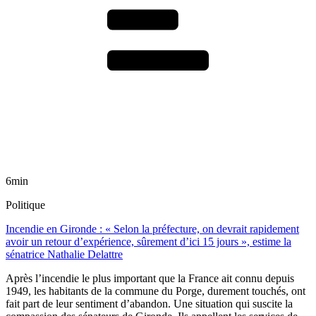
6min
Politique
Incendie en Gironde : « Selon la préfecture, on devrait rapidement
avoir un retour d’expérience, sûrement d’ici 15 jours », estime la
sénatrice Nathalie Delattre
Après l’incendie le plus important que la France ait connu depuis
1949, les habitants de la commune du Porge, durement touchés, ont
fait part de leur sentiment d’abandon. Une situation qui suscite la