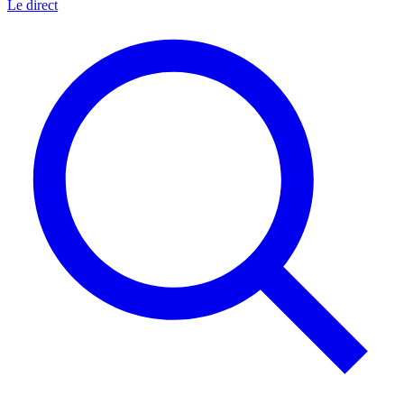
Le direct