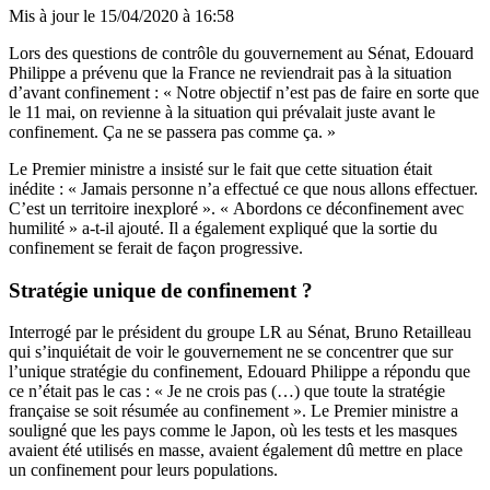
Mis à jour le
15/04/2020 à 16:58
Lors des questions de contrôle du gouvernement au Sénat, Edouard
Philippe a prévenu que la France ne reviendrait pas à la situation
d’avant confinement : « Notre objectif n’est pas de faire en sorte que
le 11 mai, on revienne à la situation qui prévalait juste avant le
confinement. Ça ne se passera pas comme ça. »
Le Premier ministre a insisté sur le fait que cette situation était
inédite : « Jamais personne n’a effectué ce que nous allons effectuer.
C’est un territoire inexploré ». « Abordons ce déconfinement avec
humilité » a-t-il ajouté. Il a également expliqué que la sortie du
confinement se ferait de façon progressive.
Stratégie unique de confinement ?
Interrogé par le président du groupe LR au Sénat, Bruno Retailleau
qui s’inquiétait de voir le gouvernement ne se concentrer que sur
l’unique stratégie du confinement, Edouard Philippe a répondu que
ce n’était pas le cas : « Je ne crois pas (…) que toute la stratégie
française se soit résumée au confinement ». Le Premier ministre a
souligné que les pays comme le Japon, où les tests et les masques
avaient été utilisés en masse, avaient également dû mettre en place
un confinement pour leurs populations.