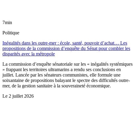
7min
Politique
Inégalités dans les outre-mer : école, santé, pouvoir d’achat… Les
propositions de la commission d’enquête du Sénat pour combler les
disparités avec la métropole
La commission d’enquête sénatoriale sur les « inégalités systémiques
» frappant les territoires ultramarins a rendu ses conclusions en
juillet. Lancée par les sénateurs communistes, elle formule une
soixantaine de propositions balayant le spectre des difficultés outre-
mer, de la gestion sanitaire à la souveraineté économique.
Le
2 juillet 2026