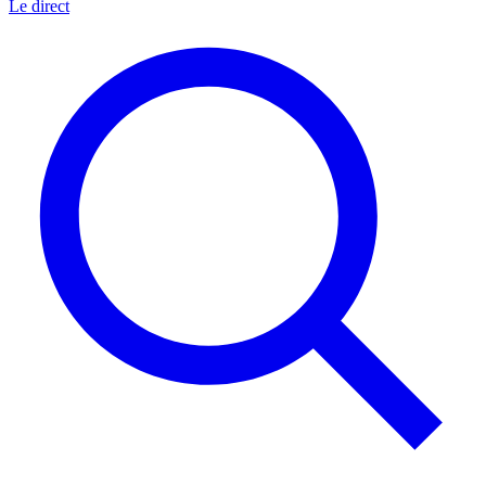
Le direct