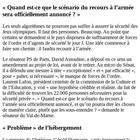
« Quand est-ce que le scénario du recours à l’armée
sera officiellement annoncé ? »
Les seuls algorithmes ne pourront pas suffire à assurer la sécurité des
Jeux olympiques. Il faut des personnes. Beaucoup. Au point que
certains se demandent si le pays disposera de suffisamment de forces
de l’ordre et d’agents de sécurité le jour J. Une idée commence à
faire son chemin : il faudra recourir à l’armée.
Le sénateur PS de Paris, David Assouline, a déposé en ce sens un
amendement au projet de loi, avant de le retirer. Au micro du Sénat,
il a défendu une mesure à titre « exceptionnel » et « par efficacité »,
pour « palier, si nécessaire », le manque de forces de l’ordre.
Laurent Lafon, président centriste de la commission de la Culture et
de l’Education, y voit « une hypothèse crédible et réaliste, du fait de
la difficulté de trouver les 22.000 personnes nécessaires pour la
sécurité privée ». « Quand est-ce que le scénario du recours à
l’armée sera officiellement annoncé, et qu’on pourra dire les choses
de manière claire, plutôt que les sous-entendre ? » demande le
sénateur du Val-de-Marne.
« Problème » de l’hébergement
Le ministre de l’Intérieur, Gérald Darmanin, a pris longuement le