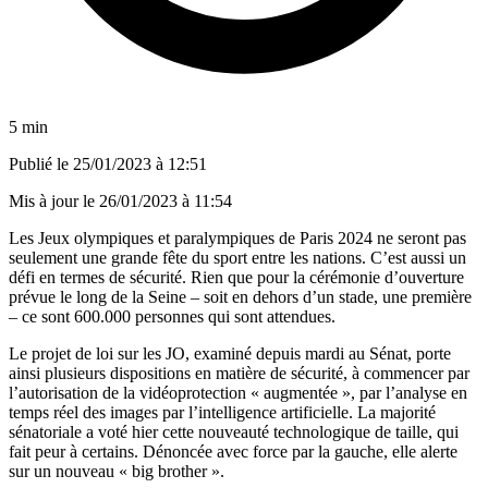
5 min
Publié le
25/01/2023 à 12:51
Mis à jour le
26/01/2023 à 11:54
Les Jeux olympiques et paralympiques de Paris 2024 ne seront pas
seulement une grande fête du sport entre les nations. C’est aussi un
défi en termes de sécurité. Rien que pour la cérémonie d’ouverture
prévue le long de la Seine – soit en dehors d’un stade, une première
– ce sont 600.000 personnes qui sont attendues.
Le projet de loi sur les JO, examiné depuis mardi au Sénat, porte
ainsi plusieurs dispositions en matière de sécurité, à commencer par
l’autorisation de la vidéoprotection « augmentée », par l’analyse en
temps réel des images par l’intelligence artificielle. La majorité
sénatoriale
a voté hier cette nouveauté technologique de taille
, qui
fait peur à certains. Dénoncée avec force par la gauche, elle alerte
sur un nouveau « big brother ».