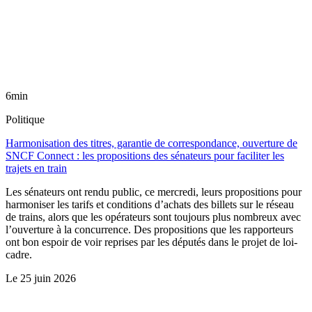
6min
Politique
Harmonisation des titres, garantie de correspondance, ouverture de
SNCF Connect : les propositions des sénateurs pour faciliter les
trajets en train
Les sénateurs ont rendu public, ce mercredi, leurs propositions pour
harmoniser les tarifs et conditions d’achats des billets sur le réseau
de trains, alors que les opérateurs sont toujours plus nombreux avec
l’ouverture à la concurrence. Des propositions que les rapporteurs
ont bon espoir de voir reprises par les députés dans le projet de loi-
cadre.
Le
25 juin 2026