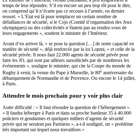
temps de leur répondre. S’il est encore un peu trop tôt pour le dire,
on comprend qu’il n’écarte pas ce recours à l’armée, en dernier
ressort. « L’Etat est là pour remplacer un certain nombre de
défaillances de sécurité, si le Cojo (Comité d’organisation des Jeux
olympiques) ou des collectivités n’étaient pas au rendez-vous de
leurs engagements », soutient le ministre de l’Intérieur.
Avant d’en arriver là, « se pose la question […] de notre capacité en
matière de sécurité », déjà renforcée par la loi Lopmi, « et celle de la
sécurité privée. Il nous faut 22.000 agents de sécurité privée pour
faire les JO, qui sont par ailleurs sursollicités par de nombreux les
événements », souligne le ministre, qui cite la Coupe du monde de
e
Rugby à venir, la venue du Pape à Marseille, le 80
anniversaire du
débarquement de Normandie et de Provence. Ou encore le 14 juillet,
à Paris.
Attendre le mois prochain pour y voir plus clair
Autre difficulté : « Il faut résoudre la question de l’hébergement ».
« Il faudra héberger à Paris et dans sa proche banlieue 35 à 40.000
policiers et gendarmes et quelques milliers d’agents de sécurité
privée qui ne seraient pas Parisiens », a-t-il souligné, un « problème
très important sur lequel nous travaillons »