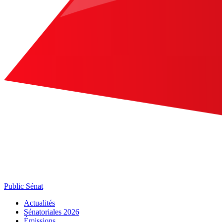
Public Sénat
Actualités
Sénatoriales 2026
Émissions