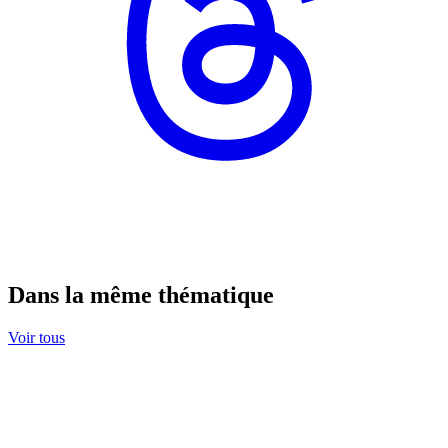
Dans la même thématique
Voir tous