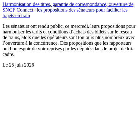
Harmonisation des titres, garantie de correspondance, ouverture de
SNCF Connect : les propositions des sénateurs pour faciliter les
trajets en train
Les sénateurs ont rendu public, ce mercredi, leurs propositions pour
harmoniser les tarifs et conditions d’achats des billets sur le réseau
de trains, alors que les opérateurs sont toujours plus nombreux avec
l’ouverture à la concurrence. Des propositions que les rapporteurs
ont bon espoir de voir reprises par les députés dans le projet de loi-
cadre.
Le
25 juin 2026