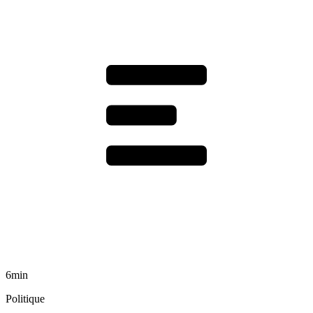
6min
Politique