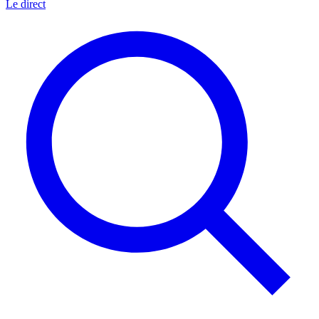
Le direct