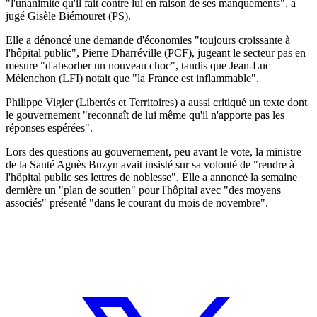
"l'unanimité qu'il fait contre lui en raison de ses manquements", a
jugé Gisèle Biémouret (PS).
Elle a dénoncé une demande d'économies "toujours croissante à
l'hôpital public", Pierre Dharréville (PCF), jugeant le secteur pas en
mesure "d'absorber un nouveau choc", tandis que Jean-Luc
Mélenchon (LFI) notait que "la France est inflammable".
Philippe Vigier (Libertés et Territoires) a aussi critiqué un texte dont
le gouvernement "reconnaît de lui même qu'il n'apporte pas les
réponses espérées".
Lors des questions au gouvernement, peu avant le vote, la ministre
de la Santé Agnès Buzyn avait insisté sur sa volonté de "rendre à
l'hôpital public ses lettres de noblesse". Elle a annoncé la semaine
dernière un "plan de soutien" pour l'hôpital avec "des moyens
associés" présenté "dans le courant du mois de novembre".