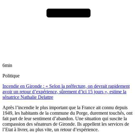
6min
Politique
Incendie en Gironde : « Selon la préfecture, on devrait rapidement
avoir un retour d’expérience, sûrement d’ici 15 jours », estime la
sénatrice Nathalie Delattre
Après l’incendie le plus important que la France ait connu depuis
1949, les habitants de la commune du Porge, durement touchés, ont
fait part de leur sentiment d’abandon. Une situation qui suscite la
compassion des sénateurs de Gironde. Ils appellent les services de
l’Etat à livrer, au plus vite, un retour d’expérience.