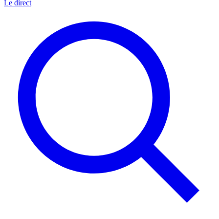
Le direct