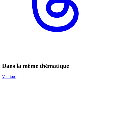
Dans la même thématique
Voir tous