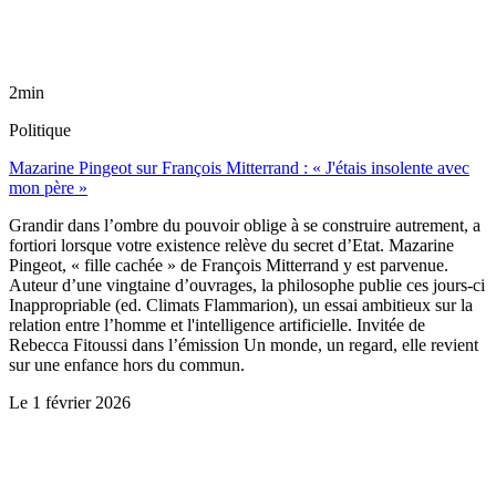
2min
Politique
Mazarine Pingeot sur François Mitterrand : « J'étais insolente avec
mon père »
Grandir dans l’ombre du pouvoir oblige à se construire autrement, a
fortiori lorsque votre existence relève du secret d’Etat. Mazarine
Pingeot, « fille cachée » de François Mitterrand y est parvenue.
Auteur d’une vingtaine d’ouvrages, la philosophe publie ces jours-ci
Inappropriable (ed. Climats Flammarion), un essai ambitieux sur la
relation entre l’homme et l'intelligence artificielle. Invitée de
Rebecca Fitoussi dans l’émission Un monde, un regard, elle revient
sur une enfance hors du commun.
Le
1 février 2026