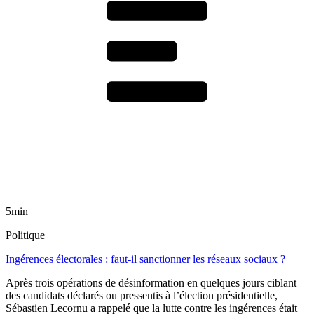
5min
Politique
Ingérences électorales : faut-il sanctionner les réseaux sociaux ?
Après trois opérations de désinformation en quelques jours ciblant
des candidats déclarés ou pressentis à l’élection présidentielle,
Sébastien Lecornu a rappelé que la lutte contre les ingérences était