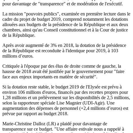
pour davantage de "transparence" et de modération de l'exécutif.
La mission "pouvoirs publics", examinée en première lecture dans le
cadre du projet de budget 2019, comprend notamment les dotations
allouées aux budgets de la présidence de la République et aux deux
chambres, ainsi qu'au Conseil constitutionnel et à la Cour de justice
de la République.
Après avoir augmenté de 3% en 2018, la dotation de la présidence
de la République est reconduite à l'identique pour 2019, à 103
millions d’euros.
Critiquée à l'époque par des élus de droite comme de gauche, la
hausse de 2018 avait été justifiée par le gouvernement pour "faire
face aux enjeux importants en matière de sécurité".
Si la dotation reste stable, le budget 2019 de l'Elysée est prévu à
environ 106 millions d'euros, financés par des recettes propres pour
1,28 millions et un prélèvement sur les disponibilités de 2,5 millions,
selon la rapporteure spéciale Lise Magnier (UDI-Agir). Une
augmentation des dépenses de personnel (+2,4 millions d’euros) est
prévue par rapport au budget 2018.
Marie-Christine Dalloz (LR) a plaidé pour davantage de
transparence sur ce budget. "Une affaire estivale nous a rappelé à