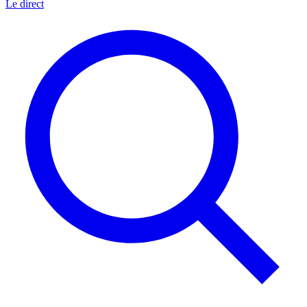
Le direct