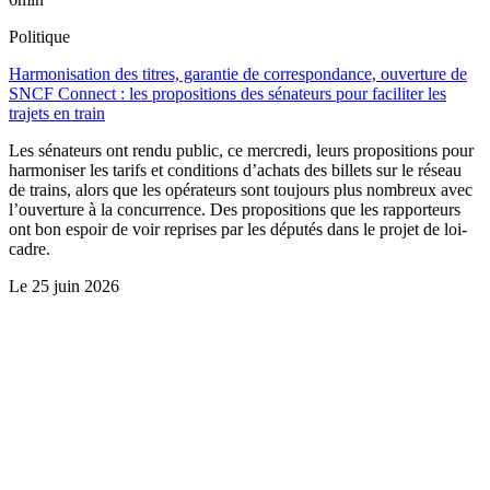
Politique
Harmonisation des titres, garantie de correspondance, ouverture de
SNCF Connect : les propositions des sénateurs pour faciliter les
trajets en train
Les sénateurs ont rendu public, ce mercredi, leurs propositions pour
harmoniser les tarifs et conditions d’achats des billets sur le réseau
de trains, alors que les opérateurs sont toujours plus nombreux avec
l’ouverture à la concurrence. Des propositions que les rapporteurs
ont bon espoir de voir reprises par les députés dans le projet de loi-
cadre.
Le
25 juin 2026