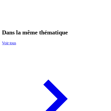
Dans la même thématique
Voir tous